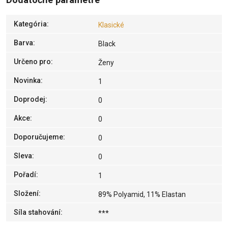
Kategória
:
Klasické
Barva
:
Black
Určeno pro
:
Ženy
Novinka
:
1
Doprodej
:
0
Akce
:
0
Doporučujeme
:
0
Sleva
:
0
Pořadí
:
1
Složení
:
89% Polyamid, 11% Elastan
Síla stahování
:
***