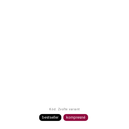
Kód:
Zvoľte variant
bestseller
kompresné