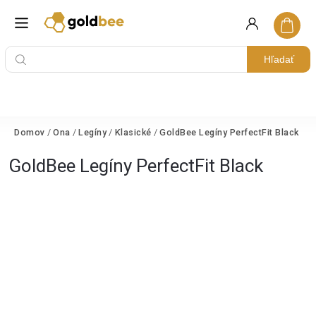
Hľadať
Domov
/
Ona
/
Legíny
/
Klasické
/
GoldBee Legíny PerfectFit Black
GoldBee Legíny PerfectFit Black