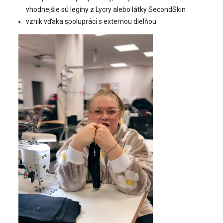
vhodnejšie sú legíny z Lycry alebo látky SecondSkin
vznik vďaka spolupráci s externou dielňou