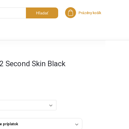
Hľadať
Prázdny košík
Nákupný košík
2 Second Skin Black