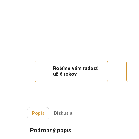
Robíme vám radosť
už 6 rokov
Popis
Diskusia
Podrobný popis