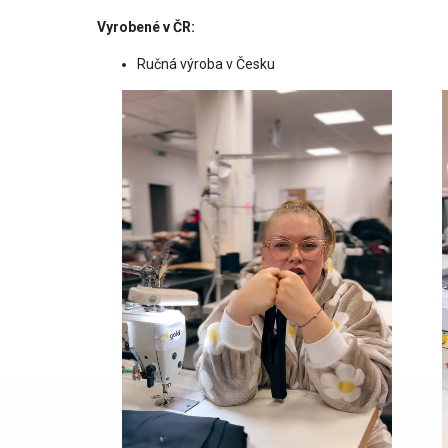
Vyrobené v ČR:
Ručná výroba v Česku