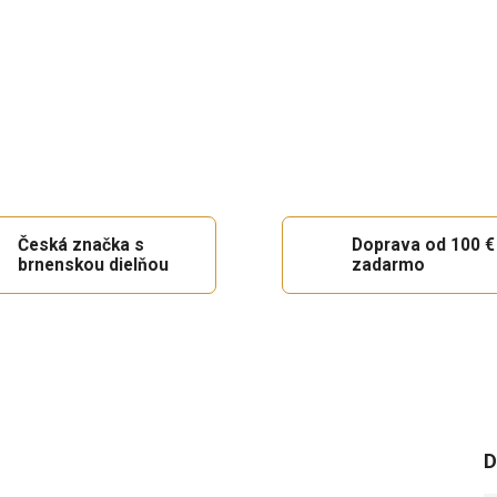
Česká značka s
Doprava od 100 €
brnenskou dielňou
zadarmo
D