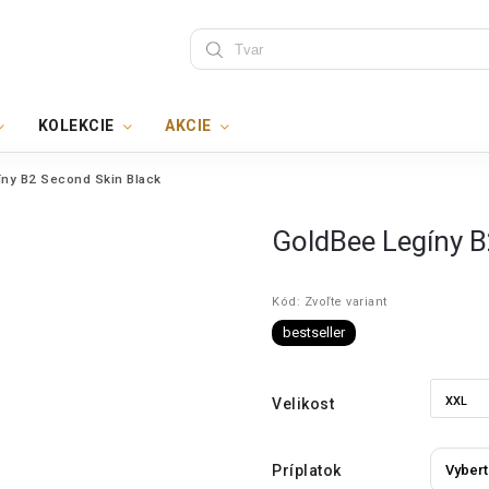
KOLEKCIE
AKCIE
ny B2 Second Skin Black
GoldBee Legíny B
Kód:
Zvoľte variant
bestseller
Velikost
Príplatok