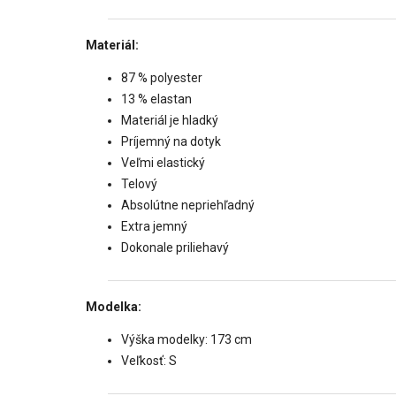
Materiál:
87 % polyester
13 % elastan
Materiál je hladký
Príjemný na dotyk
Veľmi elastický
Telový
Absolútne nepriehľadný
Extra jemný
Dokonale priliehavý
Modelka:
Výška modelky: 173 cm
Veľkosť: S