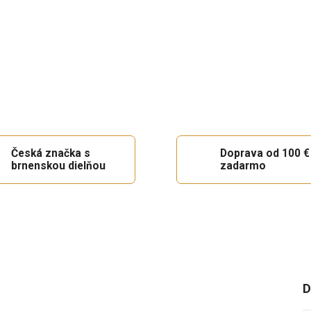
Česká značka s
Doprava od 100 €
brnenskou dielňou
zadarmo
D