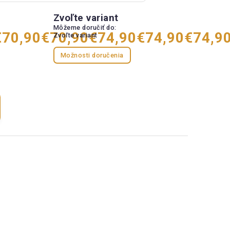
Zvoľte variant
Môžeme doručiť do:
€70,90
€70,90
€74,90
€74,90
€74,9
Zvoľte variant
Možnosti doručenia