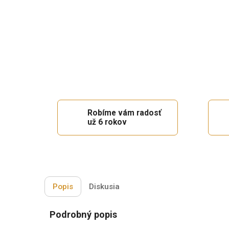
Robíme vám radosť
už 6 rokov
Popis
Diskusia
Podrobný popis