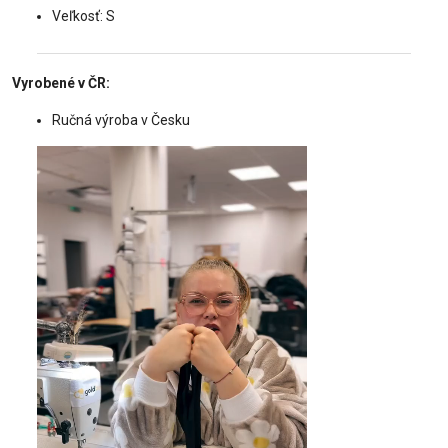
Veľkosť: S
Vyrobené v ČR:
Ručná výroba v Česku