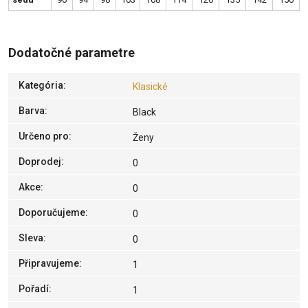
Dodatočné parametre
Kategória
:
Klasické
Barva
:
Black
Určeno pro
:
Ženy
Doprodej
:
0
Akce
:
0
Doporučujeme
:
0
Sleva
:
0
Připravujeme
:
1
Pořadí
:
1