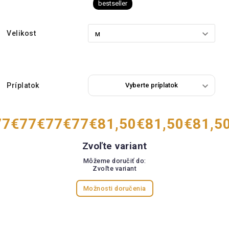
bestseller
Velikost
Príplatok
77
€77
€77
€77
€81,50
€81,50
€81,5
Zvoľte variant
Môžeme doručiť do:
Zvoľte variant
Možnosti doručenia