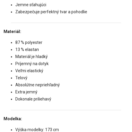
Jemne sťahujúci
Zabezpečuje perfektný tvar a pohodlie
Materiál:
87 % polyester
13 % elastan
Materiál je hladký
Príjemný na dotyk
Veľmi elastický
Telový
Absolútne nepriehľadný
Extra jemný
Dokonale priliehavý
Modelka:
Výška modelky: 173 cm