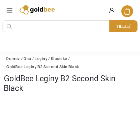
Hľadať
Domov
/
Ona
/
Legíny
/
Klasické
/
GoldBee Legíny B2 Second Skin Black
GoldBee Legíny B2 Second Skin
Black