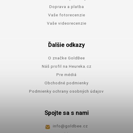
Doprava a platba
Vaše fotorecenzie
Vaše videorecenzie
Ďalšie odkazy
O značke GoldBee
Náš profil na Heureka.cz
Pre médiá
Obchodné podmienky
Podmienky ochrany osobných údajov
Spojte sa s nami
info
@
goldbee.cz