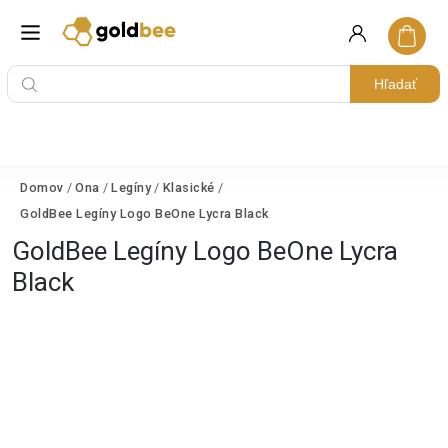
Hľadať
Domov
/
Ona
/
Legíny
/
Klasické
/
GoldBee Legíny Logo BeOne Lycra Black
GoldBee Legíny Logo BeOne Lycra
Black