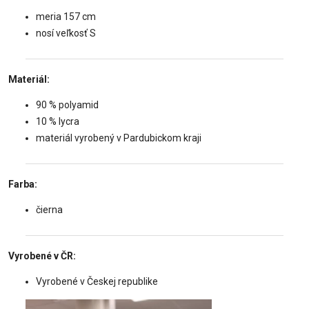
meria 157 cm
nosí veľkosť S
Materiál:
90 % polyamid
10 % lycra
materiál vyrobený v Pardubickom kraji
Farba:
čierna
Vyrobené v ČR:
Vyrobené v Českej republike