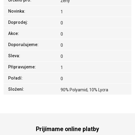
Určeno pro
:
Ženy
Novinka
:
1
Doprodej
:
0
Akce
:
0
Doporučujeme
:
0
Sleva
:
0
Připravujeme
:
1
Pořadí
:
0
Složení
:
90% Polyamid, 10% Lycra
Prijímame online platby