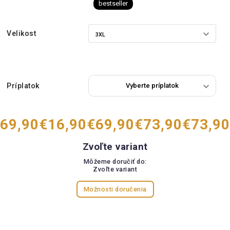
bestseller
Velikost
Príplatok
69,90
€16,90
€69,90
€73,90
€73,90
Zvoľte variant
Môžeme doručiť do:
Zvoľte variant
Možnosti doručenia