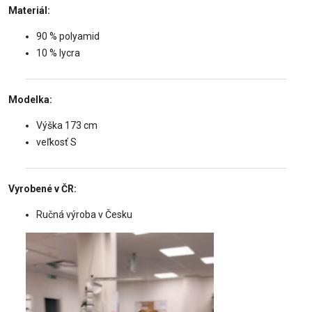
Materiál:
90 % polyamid
10 % lycra
Modelka:
Výška 173 cm
veľkosť S
Vyrobené v ČR:
Ručná výroba v Česku