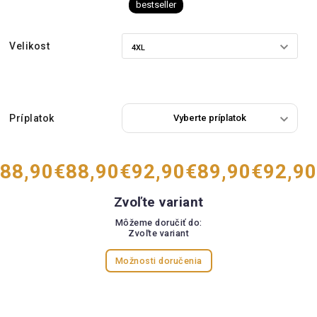
bestseller
Velikost
Príplatok
88,90
€88,90
€92,90
€89,90
€92,90
Zvoľte variant
Môžeme doručiť do:
Zvoľte variant
Možnosti doručenia