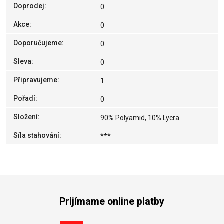
Doprodej
:
0
Akce
:
0
Doporučujeme
:
0
Sleva
:
0
Připravujeme
:
1
Pořadí
:
0
Složení
:
90% Polyamid, 10% Lycra
Síla stahování
:
***
Prijímame online platby