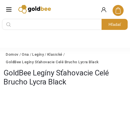
Hľadať
Domov
/
Ona
/
Legíny
/
Klasické
/
GoldBee Legíny Sťahovacie Celé Brucho Lycra Black
GoldBee Legíny Sťahovacie Celé
Brucho Lycra Black