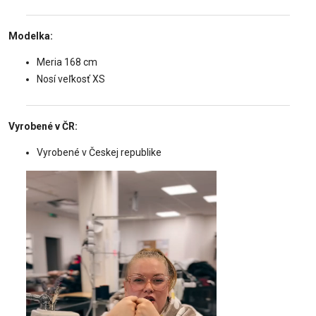
Modelka:
Meria 168 cm
Nosí veľkosť XS
Vyrobené v ČR:
Vyrobené v Českej republike