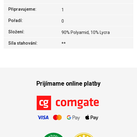
Připravujeme
:
1
Pořadí
:
0
Složení
:
90% Polyamid, 10% Lycra
Síla stahování
:
**
Prijímame online platby