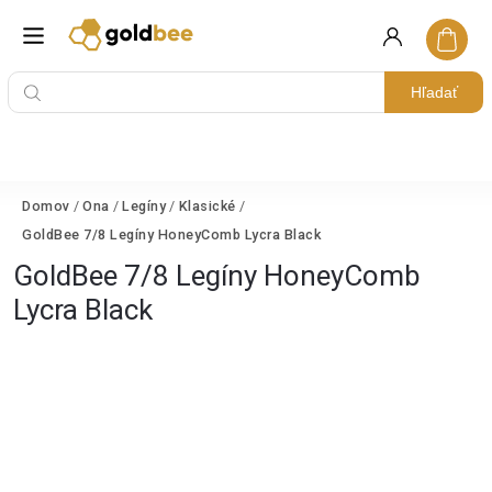
Hľadať
Domov
/
Ona
/
Legíny
/
Klasické
/
GoldBee 7/8 Legíny HoneyComb Lycra Black
GoldBee 7/8 Legíny HoneyComb
Lycra Black