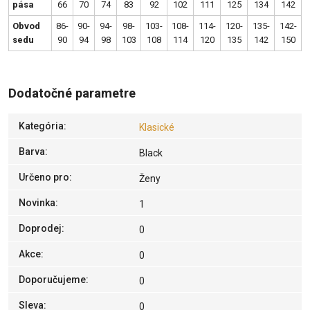
pása
66
70
74
83
92
102
111
125
134
142
Obvod
86-
90-
94-
98-
103-
108-
114-
120-
135-
142-
sedu
90
94
98
103
108
114
120
135
142
150
Dodatočné parametre
Kategória
:
Klasické
Barva
:
Black
Určeno pro
:
Ženy
Novinka
:
1
Doprodej
:
0
Akce
:
0
Doporučujeme
:
0
Sleva
:
0