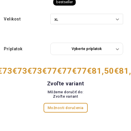
bestseller
Velikost
Príplatok
€73
€73
€73
€77
€77
€77
€81,50
€81
Zvoľte variant
Môžeme doručiť do:
Zvoľte variant
Možnosti doručenia