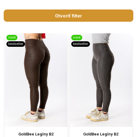
Otvoriť filter
nové
nové
bestseller
bestseller
GoldBee Legíny B2
GoldBee Legíny B2