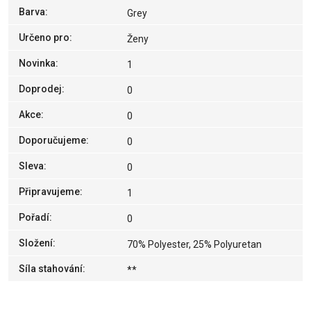
Barva
:
Grey
Určeno pro
:
Ženy
Novinka
:
1
Doprodej
:
0
Akce
:
0
Doporučujeme
:
0
Sleva
:
0
Připravujeme
:
1
Pořadí
:
0
Složení
:
70% Polyester, 25% Polyuretan
Síla stahování
:
**