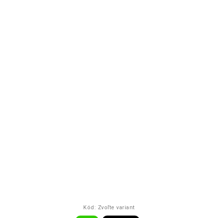
Kód:
Zvoľte variant