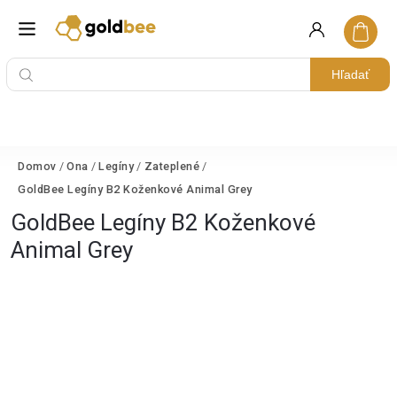
Hľadať
Domov
/
Ona
/
Legíny
/
Zateplené
/
GoldBee Legíny B2 Koženkové Animal Grey
GoldBee Legíny B2 Koženkové
Animal Grey