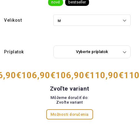
nové
bestseller
Velikost
Príplatok
6,90
€106,90
€106,90
€110,90
€110
Zvoľte variant
Môžeme doručiť do:
Zvoľte variant
Možnosti doručenia