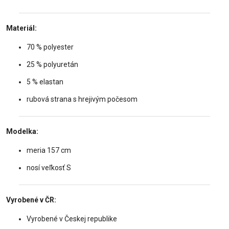
Materiál:
70 % polyester
25 % polyuretán
5 % elastan
rubová strana s hrejivým počesom
Modelka:
meria 157 cm
nosí veľkosť S
Vyrobené v ČR:
Vyrobené v Českej republike