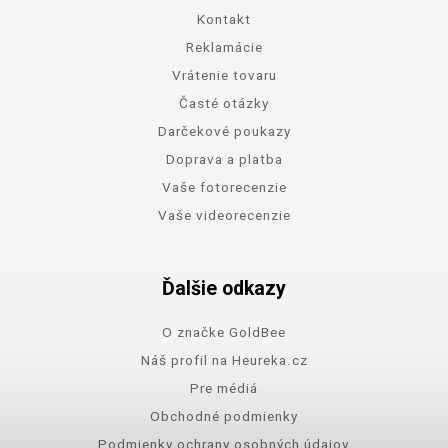
Kontakt
Reklamácie
Vrátenie tovaru
Časté otázky
Darčekové poukazy
Doprava a platba
Vaše fotorecenzie
Vaše videorecenzie
Ďalšie odkazy
O značke GoldBee
Náš profil na Heureka.cz
Pre médiá
Obchodné podmienky
Podmienky ochrany osobných údajov