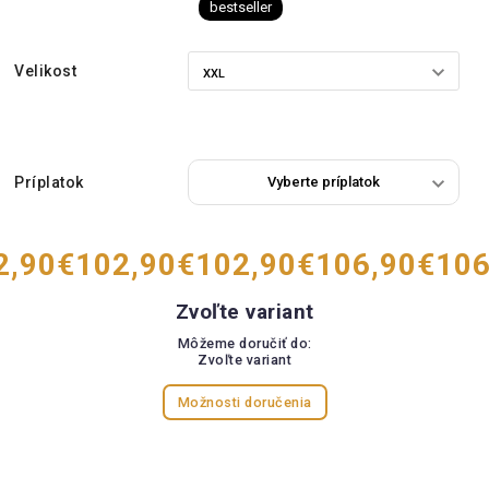
bestseller
Velikost
Príplatok
2,90
€102,90
€102,90
€106,90
€106
Zvoľte variant
Môžeme doručiť do:
Zvoľte variant
Možnosti doručenia