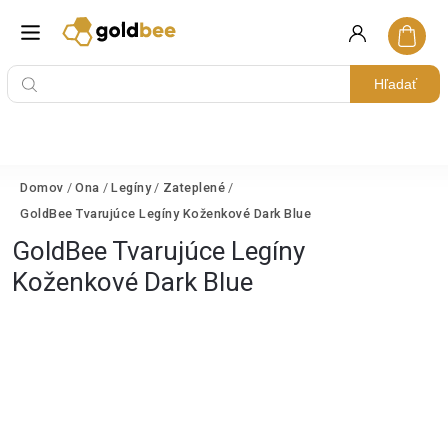
Hľadať
Domov
/
Ona
/
Legíny
/
Zateplené
/
GoldBee Tvarujúce Legíny Koženkové Dark Blue
GoldBee Tvarujúce Legíny
Koženkové Dark Blue