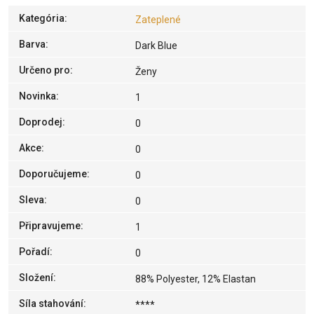
Kategória
:
Zateplené
Barva
:
Dark Blue
Určeno pro
:
Ženy
Novinka
:
1
Doprodej
:
0
Akce
:
0
Doporučujeme
:
0
Sleva
:
0
Připravujeme
:
1
Pořadí
:
0
Složení
:
88% Polyester, 12% Elastan
Síla stahování
:
****