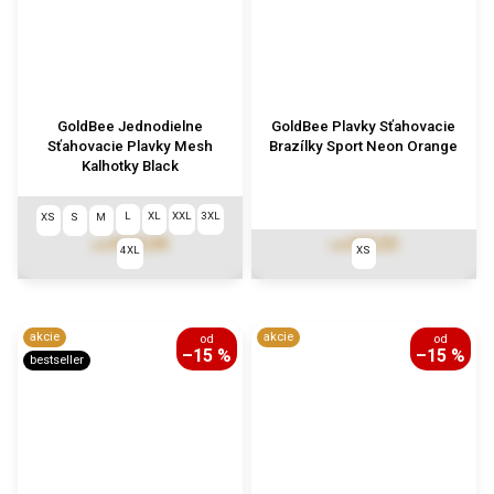
GoldBee Jednodielne
GoldBee Plavky Sťahovacie
Sťahovacie Plavky Mesh
Brazílky Sport Neon Orange
Kalhotky Black
L
XL
XXL
3XL
XS
S
M
€113,55
€15,52
od
od
4XL
XS
akcie
akcie
od
od
–15 %
–15 %
bestseller