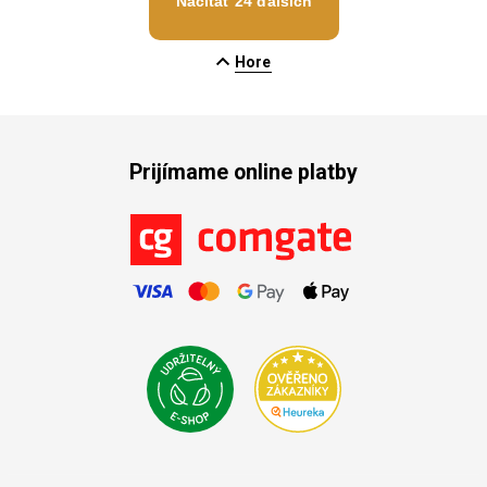
Načítať 24 ďalších
Hore
Prijímame online platby