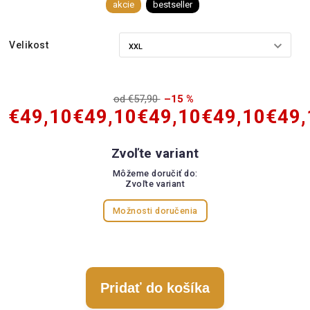
akcie
bestseller
Velikost
od €57,90
–15 %
€49,10
€49,10
€49,10
€49,10
€49,
Zvoľte variant
Môžeme doručiť do:
Zvoľte variant
Možnosti doručenia
Pridať do košíka