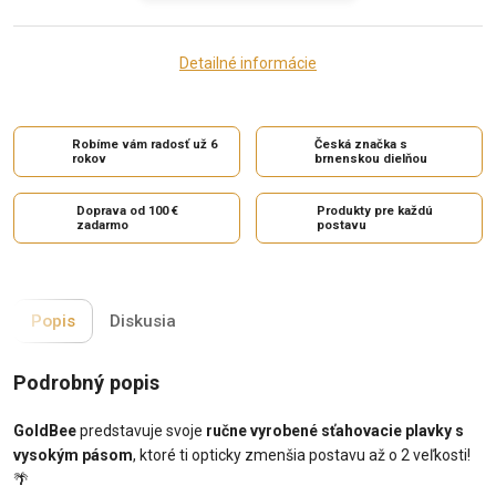
Detailné informácie
Robíme vám radosť už 6
Česká značka s
rokov
brnenskou dielňou
Doprava od 100 €
Produkty pre každú
zadarmo
postavu
Popis
Diskusia
Podrobný popis
GoldBee
predstavuje svoje
ručne vyrobené sťahovacie plavky s
vysokým pásom
, ktoré ti opticky zmenšia postavu až o 2 veľkosti!
🌴