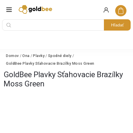
Hľadať
Domov
/
Ona
/
Plavky
/
Spodné diely
/
GoldBee Plavky Sťahovacie Brazílky Moss Green
GoldBee Plavky Sťahovacie Brazílky
Moss Green