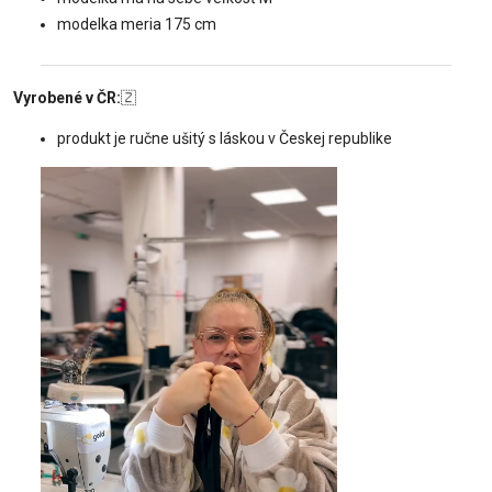
modelka meria 175 cm
Vyrobené v ČR:
🇿
produkt je ručne ušitý s láskou v Českej republike