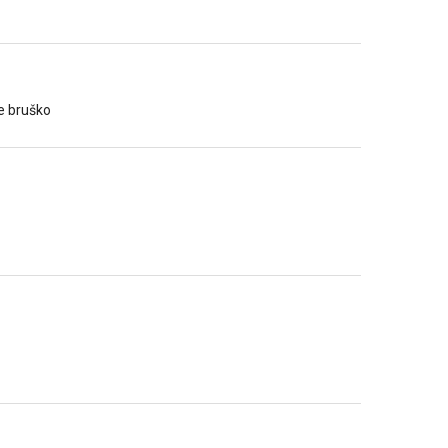
e bruško