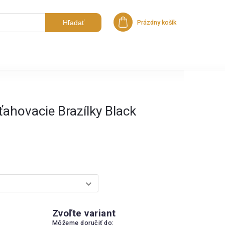
Hľadať
Prázdny košík
Nákupný košík
ťahovacie Brazílky Black
Zvoľte variant
Môžeme doručiť do: