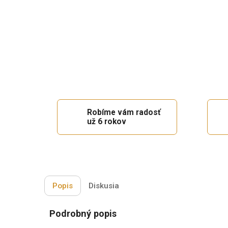
Robíme vám radosť
už 6 rokov
Popis
Diskusia
Podrobný popis