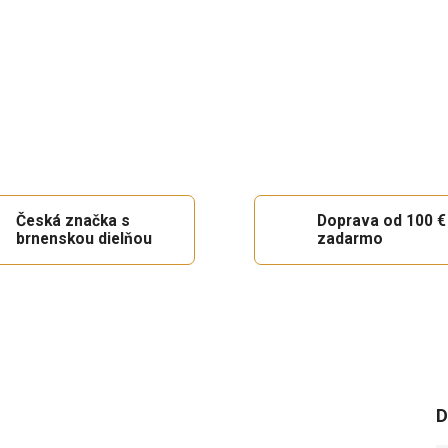
Česká značka s
Doprava od 100 €
brnenskou dielňou
zadarmo
D