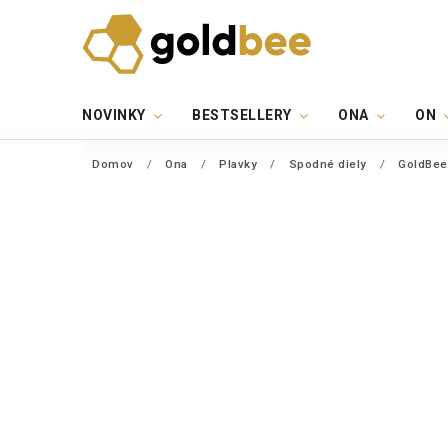
NOVINKY
BESTSELLERY
ONA
ON
Domov
/
Ona
/
Plavky
/
Spodné diely
/
GoldBee 