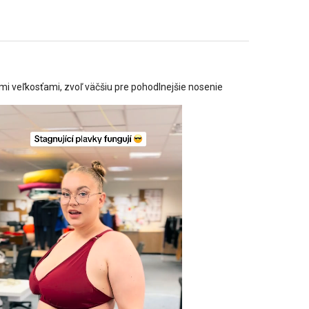
mi veľkosťami, zvoľ väčšiu pre pohodlnejšie nosenie