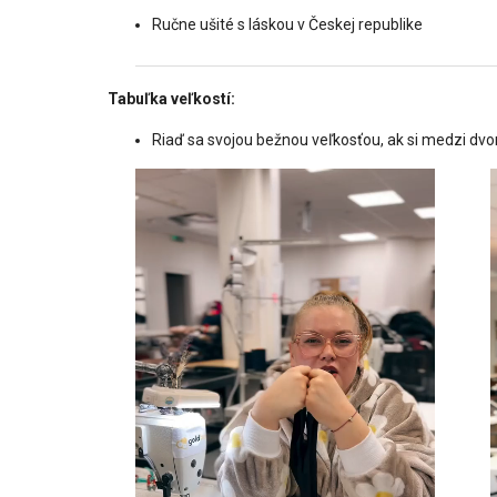
Ručne ušité s láskou v Českej republike
Tabuľka veľkostí:
Riaď sa svojou bežnou veľkosťou, ak si medzi dvo