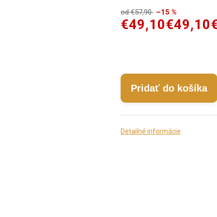
od €57,90
–15 %
€49,10
€49,10
Pridať do košíka
Detailné informácie