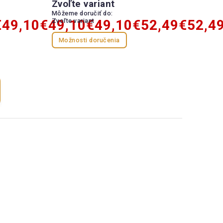
Zvoľte variant
Môžeme doručiť do:
€49,10
€49,10
Zvoľte variant
€49,10
€52,49
€52,4
Možnosti doručenia