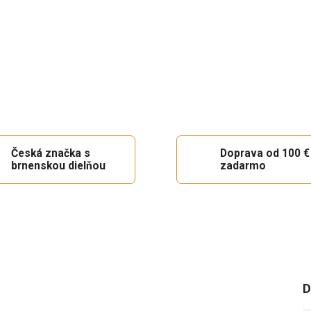
Česká značka s
Doprava od 100 €
brnenskou dielňou
zadarmo
D