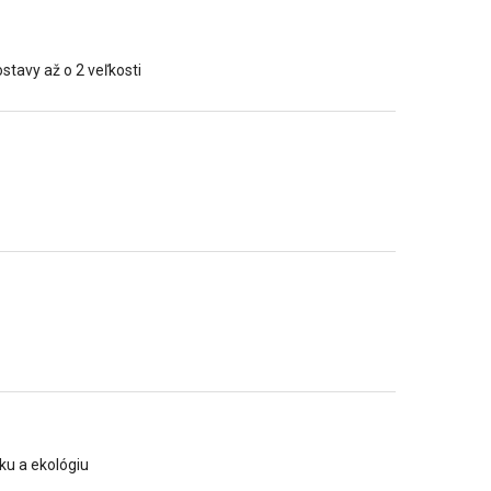
stavy až o 2 veľkosti
iku a ekológiu