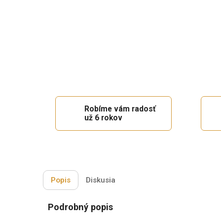
Robíme vám radosť
už 6 rokov
Popis
Diskusia
Podrobný popis