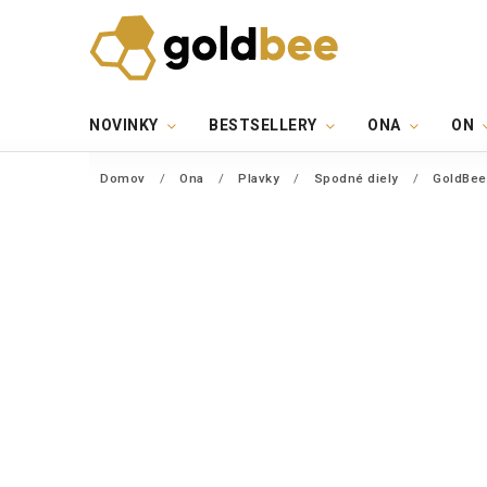
NOVINKY
BESTSELLERY
ONA
ON
Domov
/
Ona
/
Plavky
/
Spodné diely
/
GoldBee