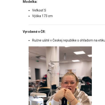
Modelka:
Veľkosť S
Výška 173 cm
Vyrobené v ČR:
Ručne ušité v Českej republike s ohľadom na etiku