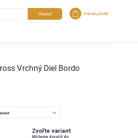
Hľadať
Prázdny košík
Nákupný košík
ross Vrchný Diel Bordo
Zvoľte variant
Môžeme doručiť do: