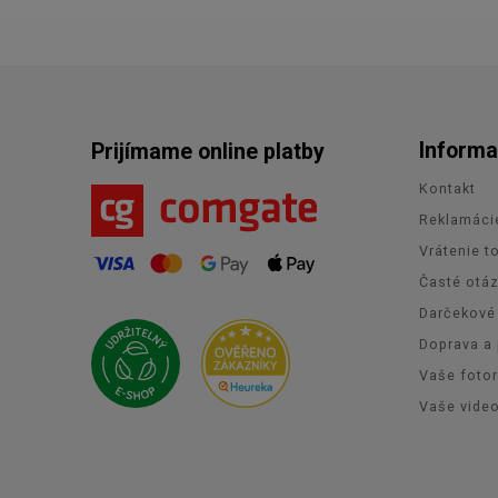
Informa
Prijímame online platby
Kontakt
Reklamáci
Vrátenie t
Časté otá
Darčekové
Doprava a 
Vaše foto
Vaše vide