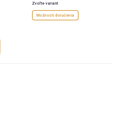
Zvoľte variant
Možnosti doručenia