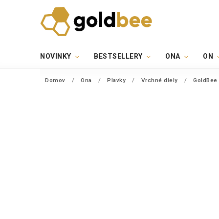
NOVINKY
BESTSELLERY
ONA
ON
Domov
/
Ona
/
Plavky
/
Vrchné diely
/
GoldBee 