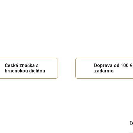
Česká značka s
Doprava od 100 €
brnenskou dielňou
zadarmo
D