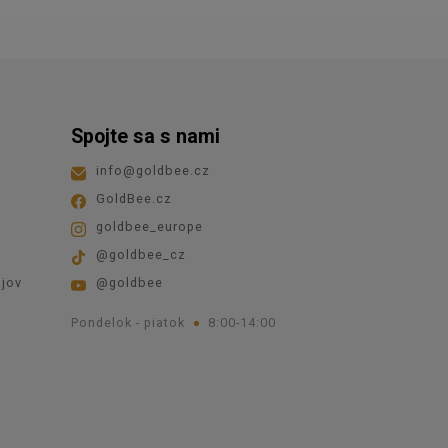
Spojte sa s nami
info
@
goldbee.cz
GoldBee.cz
goldbee_europe
@goldbee_cz
jov
@goldbee
Pondelok - piatok
8:00-14:00