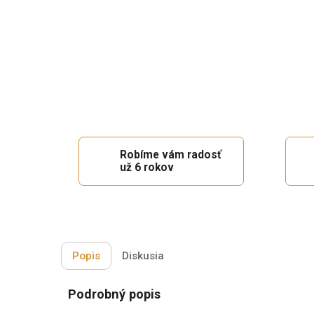
Robíme vám radosť
už 6 rokov
Popis
Diskusia
Podrobný popis