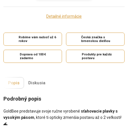
Detailné informácie
Robíme vám radosť už 6
Česká značka s
rokov
brnenskou dielňou
Doprava od 100 €
Produkty pre každú
zadarmo
postavu
Popis
Diskusia
Podrobný popis
GoldBee predstavuje svoje ručne vyrobené
sťahovacie plavky s
vysokým pásom
, ktoré ti opticky zmenšia postavu až o 2 veľkosti!
🌊