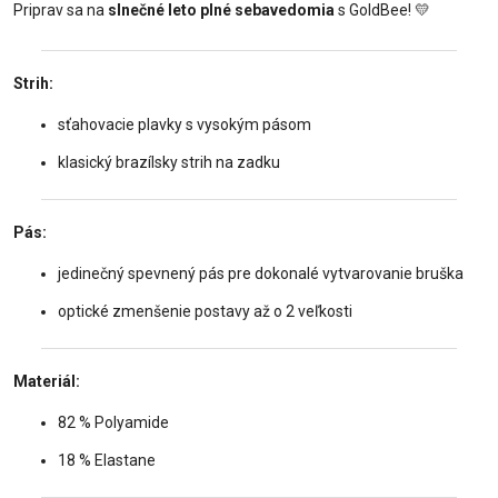
Priprav sa na
slnečné leto plné sebavedomia
s GoldBee!
💛
Strih:
sťahovacie plavky s vysokým pásom
klasický brazílsky strih na zadku
Pás:
jedinečný spevnený pás pre dokonalé vytvarovanie bruška
optické zmenšenie postavy až o 2 veľkosti
Materiál:
82 % Polyamide
18 % Elastane