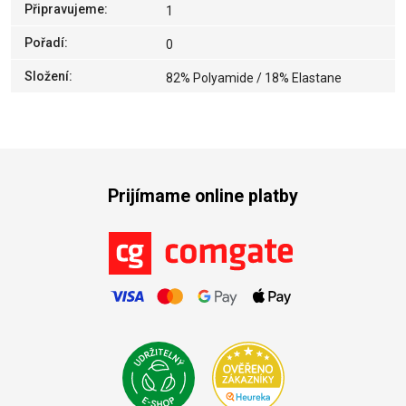
Připravujeme
:
1
Pořadí
:
0
Složení
:
82% Polyamide / 18% Elastane
Prijímame online platby