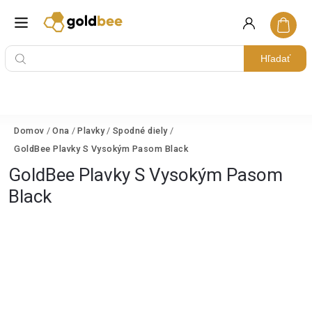
Hľadať
Domov
/
Ona
/
Plavky
/
Spodné diely
/
GoldBee Plavky S Vysokým Pasom Black
GoldBee Plavky S Vysokým Pasom
Black