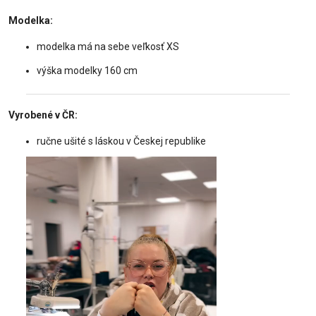
Modelka:
modelka má na sebe veľkosť XS
výška modelky 160 cm
Vyrobené v ČR:
ručne ušité s láskou v Českej republike