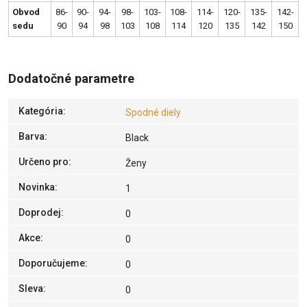
Obvod
86-
90-
94-
98-
103-
108-
114-
120-
135-
142-
sedu
90
94
98
103
108
114
120
135
142
150
Dodatočné parametre
Kategória
:
Spodné diely
Barva
:
Black
Určeno pro
:
Ženy
Novinka
:
1
Doprodej
:
0
Akce
:
0
Doporučujeme
:
0
Sleva
:
0