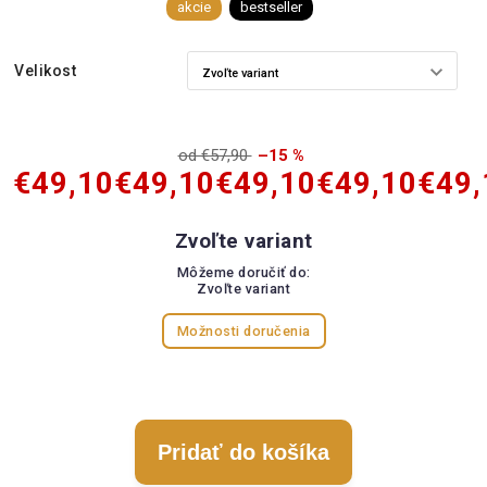
akcie
bestseller
Velikost
od €57,90
–15 %
€49,10
€49,10
€49,10
€49,10
€49,
Zvoľte variant
Môžeme doručiť do:
Zvoľte variant
Možnosti doručenia
Pridať do košíka