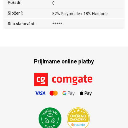
Pořadí
:
0
Složení
:
82% Polyamide / 18% Elastane
Síla stahování
:
*****
Prijímame online platby