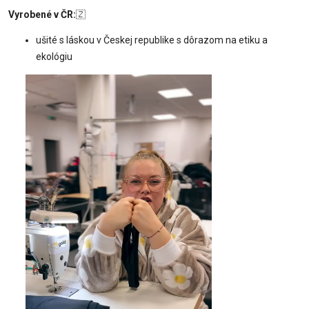
Vyrobené v ČR:
🇿
ušité s láskou v Českej republike s dôrazom na etiku a
ekológiu