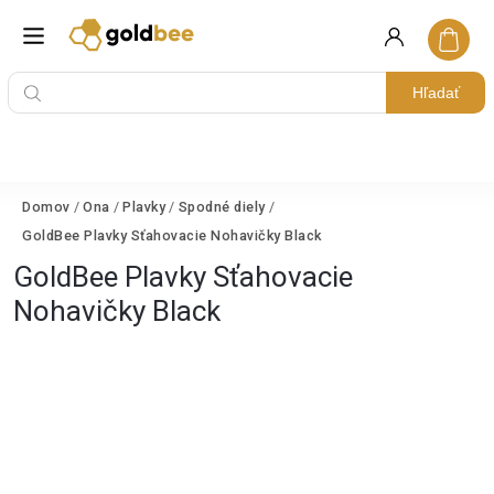
Hľadať
Domov
/
Ona
/
Plavky
/
Spodné diely
/
GoldBee Plavky Sťahovacie Nohavičky Black
GoldBee Plavky Sťahovacie
Nohavičky Black