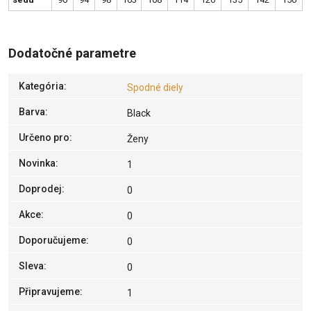
Dodatočné parametre
Kategória
:
Spodné diely
Barva
:
Black
Určeno pro
:
Ženy
Novinka
:
1
Doprodej
:
0
Akce
:
0
Doporučujeme
:
0
Sleva
:
0
Připravujeme
:
1