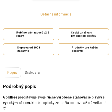
Detailné informácie
Robíme vám radosť už 6
Česká značka s
rokov
brnenskou dielňou
Doprava od 100 €
Produkty pre každú
zadarmo
postavu
Popis
Diskusia
Podrobný popis
GoldBee
predstavuje svoje
ručne vyrobené sťahovacie plavky s
vysokým pásom
, ktoré ti opticky zmenšia postavu až o 2 veľkosti!
🌴