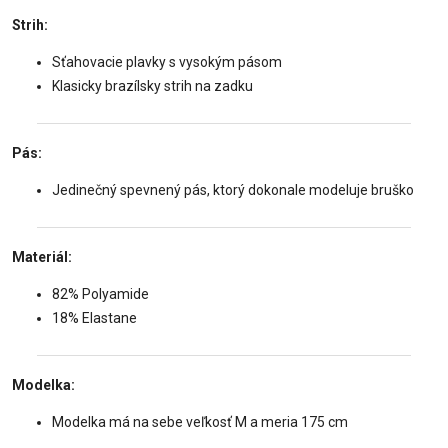
Strih:
Sťahovacie plavky s vysokým pásom
Klasicky brazílsky strih na zadku
Pás:
Jedinečný spevnený pás, ktorý dokonale modeluje bruško
Materiál:
82% Polyamide
18% Elastane
Modelka:
Modelka má na sebe veľkosť M a meria 175 cm