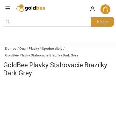
Hľadať
Domov
/
Ona
/
Plavky
/
Spodné diely
/
GoldBee Plavky Sťahovacie Brazílky Dark Grey
GoldBee Plavky Sťahovacie Brazílky
Dark Grey