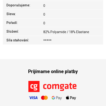
Doporučujeme
:
0
Sleva
:
0
Pořadí
:
0
Složení
:
82% Polyamide / 18% Elastane
Síla stahování
:
*****
Prijímame online platby