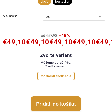
akcie
bestseller
Velikost
od €57,90
–15 %
€49,10
€49,10
€49,10
€49,10
€49,
Zvoľte variant
Môžeme doručiť do:
Zvoľte variant
Možnosti doručenia
Pridať do košíka