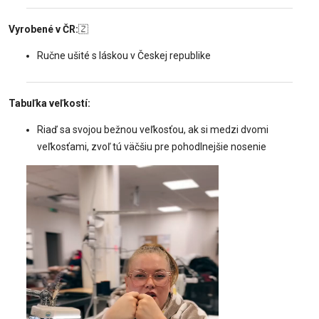
Vyrobené v ČR:
🇿
Ručne ušité s láskou v Českej republike
Tabuľka veľkostí:
Riaď sa svojou bežnou veľkosťou, ak si medzi dvomi
veľkosťami, zvoľ tú väčšiu pre pohodlnejšie nosenie