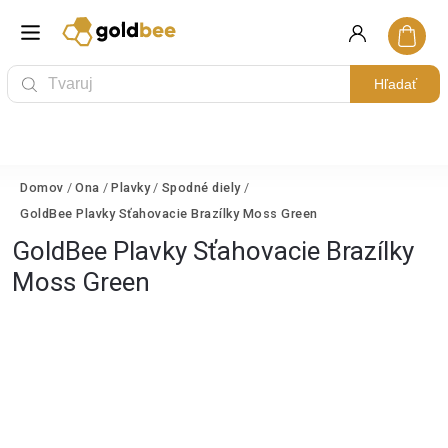
Hľadať
Domov
/
Ona
/
Plavky
/
Spodné diely
/
GoldBee Plavky Sťahovacie Brazílky Moss Green
GoldBee Plavky Sťahovacie Brazílky
Moss Green