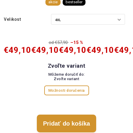
akcie
bestseller
Velikost
od €57,90
–15 %
€49,10
€49,10
€49,10
€49,10
€49,
Zvoľte variant
Môžeme doručiť do:
Zvoľte variant
Možnosti doručenia
Pridať do košíka