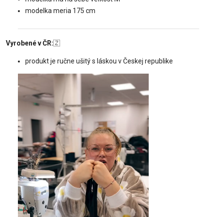
modelka meria 175 cm
Vyrobené v ČR:
🇿
produkt je ručne ušitý s láskou v Českej republike