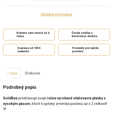
Detailné informácie
Robíme vám radosť už 6
Česká značka s
rokov
brnenskou dielňou
Doprava od 100 €
Produkty pre každú
zadarmo
postavu
Popis
Diskusia
Podrobný popis
GoldBee
predstavuje svoje
ručne vyrobené sťahovacie plavky s
vysokým pásom
, ktoré ti opticky zmenšia postavu až o 2 veľkosti!
🌴