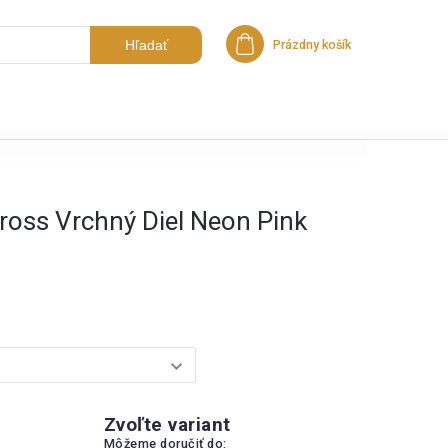
Hľadať
Prázdny košík
Nákupný košík
ross Vrchný Diel Neon Pink
Zvoľte variant
Môžeme doručiť do: