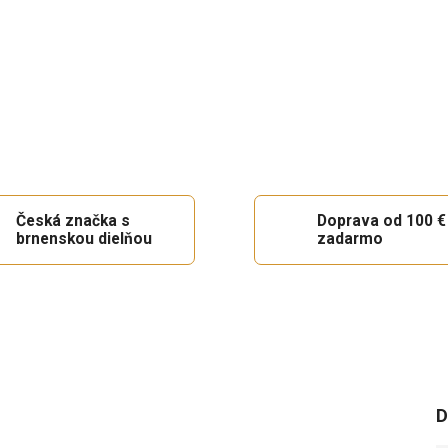
Česká značka s
Doprava od 100 €
brnenskou dielňou
zadarmo
D