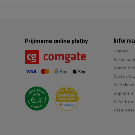
Informa
Prijímame online platby
Kontakt
Reklamáci
Vrátenie t
Časté otá
Darčekové
Doprava a 
Vaše foto
Vaše vide