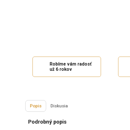
Robíme vám radosť
už 6 rokov
Popis
Diskusia
Podrobný popis