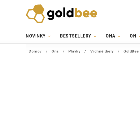
NOVINKY
BESTSELLERY
ONA
ON
Domov
/
Ona
/
Plavky
/
Vrchné diely
/
GoldBee 