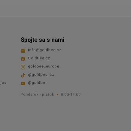
Spojte sa s nami
info
@
goldbee.cz
GoldBee.cz
goldbee_europe
@goldbee_cz
jov
@goldbee
Pondelok - piatok
8:00-14:00