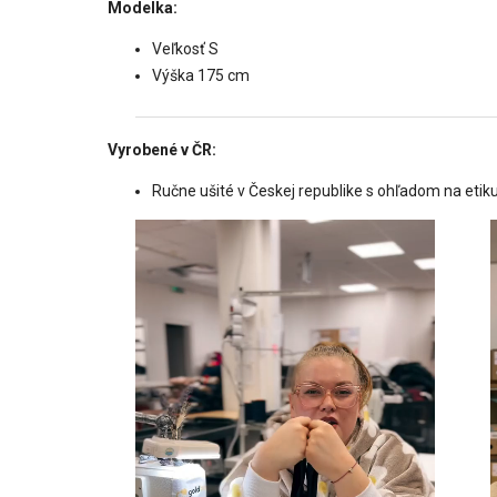
Modelka:
Veľkosť S
Výška 175 cm
Vyrobené v ČR:
Ručne ušité v Českej republike s ohľadom na etiku