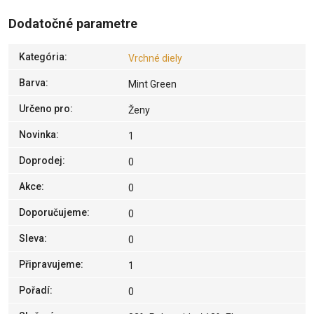
Dodatočné parametre
Kategória
:
Vrchné diely
Barva
:
Mint Green
Určeno pro
:
Ženy
Novinka
:
1
Doprodej
:
0
Akce
:
0
Doporučujeme
:
0
Sleva
:
0
Připravujeme
:
1
Pořadí
:
0