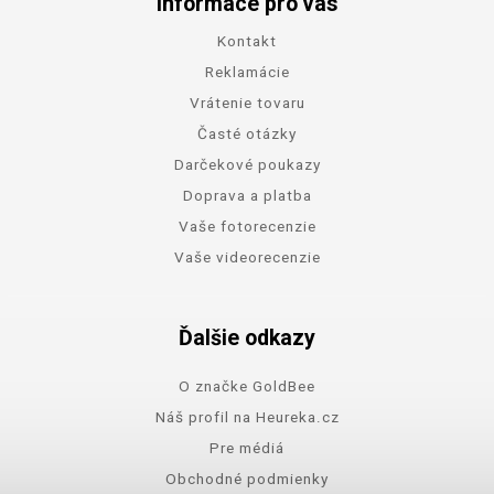
Informace pro vás
Kontakt
Reklamácie
Vrátenie tovaru
Časté otázky
Darčekové poukazy
Doprava a platba
Vaše fotorecenzie
Vaše videorecenzie
Ďalšie odkazy
O značke GoldBee
Náš profil na Heureka.cz
Pre médiá
Obchodné podmienky