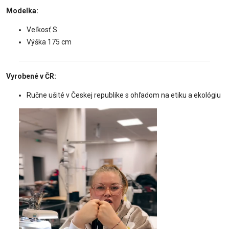
Modelka:
Veľkosť S
Výška 175 cm
Vyrobené v ČR:
Ručne ušité v Českej republike s ohľadom na etiku a ekológiu