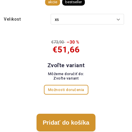
akcie
bestseller
Velikost
€73,90
–30 %
€51,66
Zvoľte variant
Môžeme doručiť do:
Zvoľte variant
Možnosti doručenia
Pridať do košíka