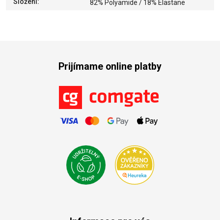
Složení
:
82% Polyamide / 18% Elastane
Prijímame online platby