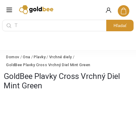
Hľadať
Domov
/
Ona
/
Plavky
/
Vrchné diely
/
GoldBee Plavky Cross Vrchný Diel Mint Green
GoldBee Plavky Cross Vrchný Diel
Mint Green