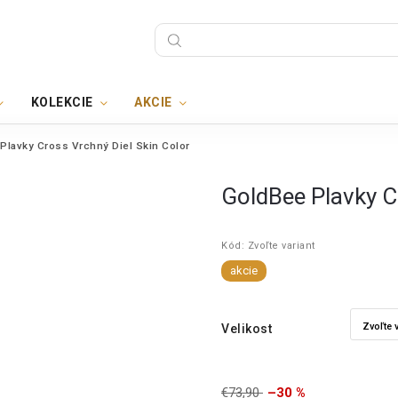
KOLEKCIE
AKCIE
Plavky Cross Vrchný Diel Skin Color
GoldBee Plavky C
Kód:
Zvoľte variant
akcie
Velikost
€73,90
–30 %