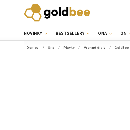
NOVINKY
BESTSELLERY
ONA
ON
Domov
/
Ona
/
Plavky
/
Vrchné diely
/
GoldBee 