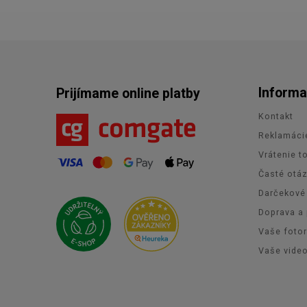
Informa
Prijímame online platby
Kontakt
Reklamáci
Vrátenie t
Časté otá
Darčekové
Doprava a 
Vaše foto
Vaše vide