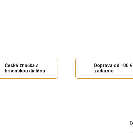
Česká značka s
Doprava od 100 €
brnenskou dielňou
zadarmo
D