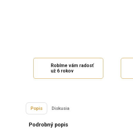
Robíme vám radosť
už 6 rokov
Popis
Diskusia
Podrobný popis