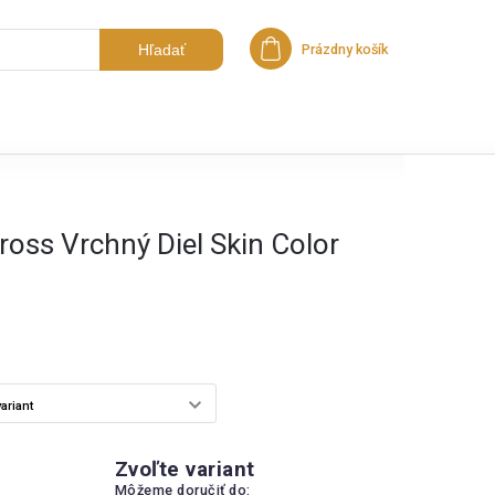
Hľadať
Prázdny košík
Nákupný košík
ross Vrchný Diel Skin Color
Zvoľte variant
Môžeme doručiť do: