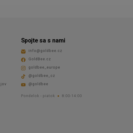
Spojte sa s nami
info
@
goldbee.cz
GoldBee.cz
goldbee_europe
@goldbee_cz
jov
@goldbee
Pondelok - piatok
8:00-14:00