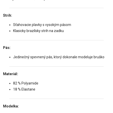
Strih:️
Sťahovacie plavky s vysokým pásom
Klasicky brazílsky strih na zadku
Pás:
Jedinečný spevnený pás, ktorý dokonale modeluje bruško
Materiál:
82 % Polyamide
18 % Elastane
Modelka: