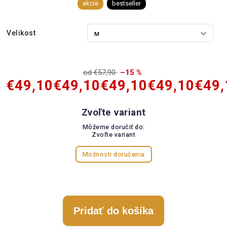
akcie
bestseller
Velikost
od €57,90
–15 %
€49,10
€49,10
€49,10
€49,10
€49,
Zvoľte variant
Môžeme doručiť do:
Zvoľte variant
Možnosti doručenia
Pridať do košíka