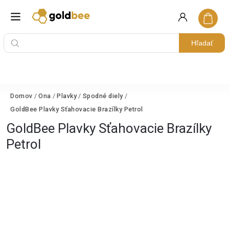
Hľadať
Domov
/
Ona
/
Plavky
/
Spodné diely
/
GoldBee Plavky Sťahovacie Brazílky Petrol
GoldBee Plavky Sťahovacie Brazílky
Petrol