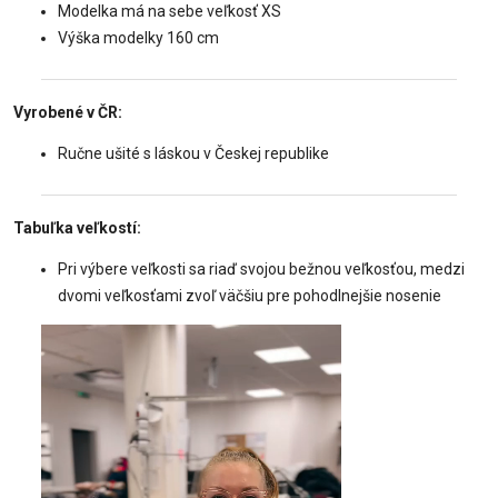
Modelka má na sebe veľkosť XS
Výška modelky 160 cm
Vyrobené v ČR:
Ručne ušité s láskou v Českej republike
Tabuľka veľkostí:
Pri výbere veľkosti sa riaď svojou bežnou veľkosťou, medzi
dvomi veľkosťami zvoľ väčšiu pre pohodlnejšie nosenie