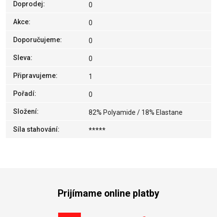
Doprodej
:
0
Akce
:
0
Doporučujeme
:
0
Sleva
:
0
Připravujeme
:
1
Pořadí
:
0
Složení
:
82% Polyamide / 18% Elastane
Síla stahování
:
*****
Prijímame online platby