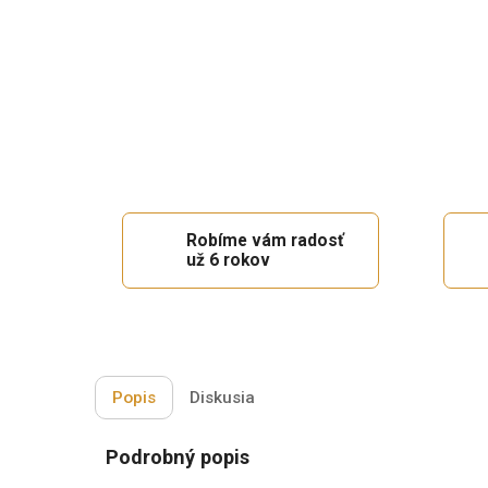
Robíme vám radosť
už 6 rokov
Popis
Diskusia
Podrobný popis