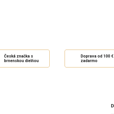
Česká značka s
Doprava od 100 €
brnenskou dielňou
zadarmo
D