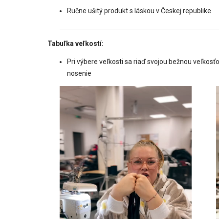
Ručne ušitý produkt s láskou v Českej republike
Tabuľka veľkostí:
Pri výbere veľkosti sa riaď svojou bežnou veľkos
nosenie