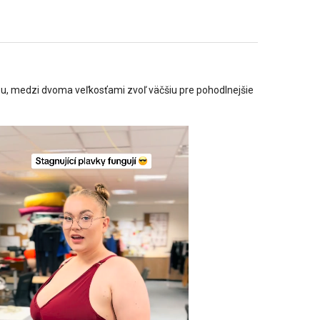
ťou, medzi dvoma veľkosťami zvoľ väčšiu pre pohodlnejšie