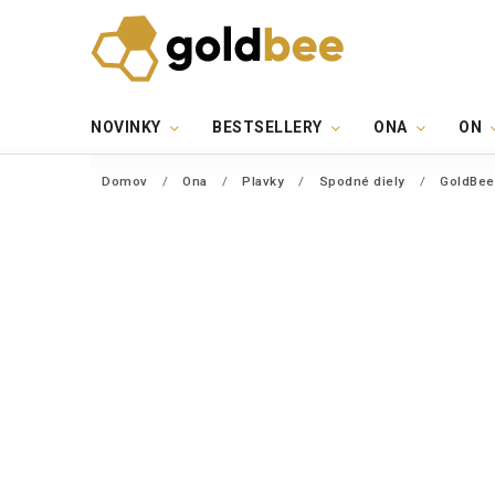
NOVINKY
BESTSELLERY
ONA
ON
Domov
/
Ona
/
Plavky
/
Spodné diely
/
GoldBee 