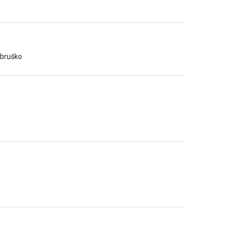
 bruško