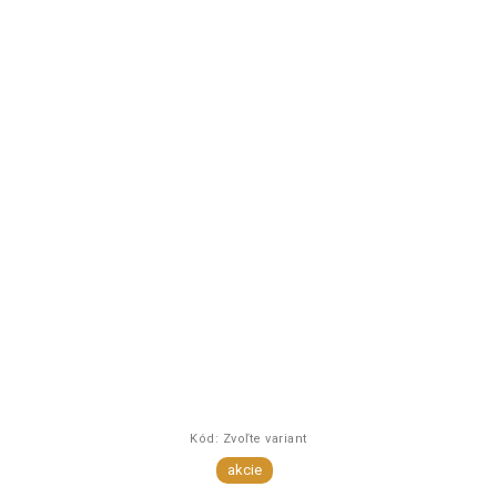
Kód:
Zvoľte variant
akcie