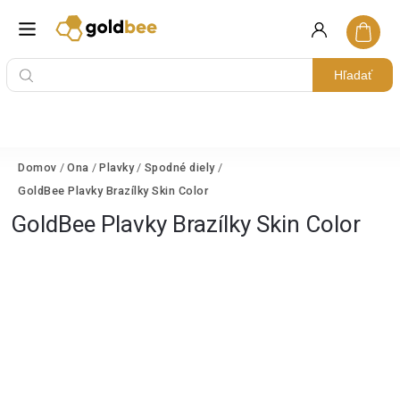
Hľadať
Domov
/
Ona
/
Plavky
/
Spodné diely
/
GoldBee Plavky Brazílky Skin Color
GoldBee Plavky Brazílky Skin Color