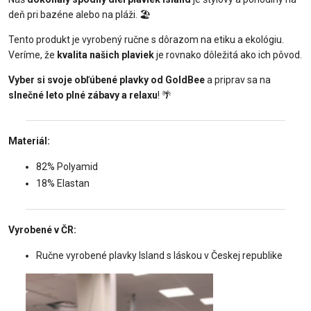
deň pri bazéne alebo na pláži. 🏖️
Tento produkt je vyrobený ručne s dôrazom na etiku a ekológiu.
Veríme, že
kvalita našich plaviek
je rovnako dôležitá ako ich pôvod.
Vyber si svoje obľúbené plavky od GoldBee
a priprav sa na
slnečné leto plné zábavy a relaxu
! 🌴
Materiál:
82% Polyamid
18% Elastan
Vyrobené v ČR:
Ručne vyrobené plavky Island s láskou v Českej republike