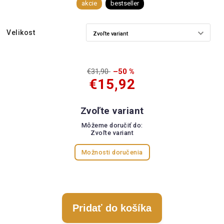
akcie
bestseller
Velikost
€31,90
–50 %
€15,92
Zvoľte variant
Môžeme doručiť do:
Zvoľte variant
Možnosti doručenia
Pridať do košíka