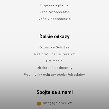
Doprava a platba
Vaše fotorecenzie
Vaše videorecenzie
Ďalšie odkazy
O značke GoldBee
Náš profil na Heureka.cz
Pre médiá
Obchodné podmienky
Podmienky ochrany osobných údajov
Spojte sa s nami
info
@
goldbee.cz