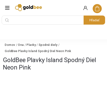
Hľadať
Domov
/
Ona
/
Plavky
/
Spodné diely
/
GoldBee Plavky Island Spodný Diel Neon Pink
GoldBee Plavky Island Spodný Diel
Neon Pink