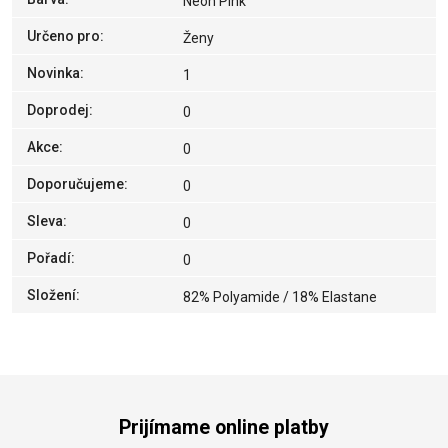
Neon Pink
Určeno pro
:
Ženy
Novinka
:
1
Doprodej
:
0
Akce
:
0
Doporučujeme
:
0
Sleva
:
0
Pořadí
:
0
Složení
:
82% Polyamide / 18% Elastane
Prijímame online platby