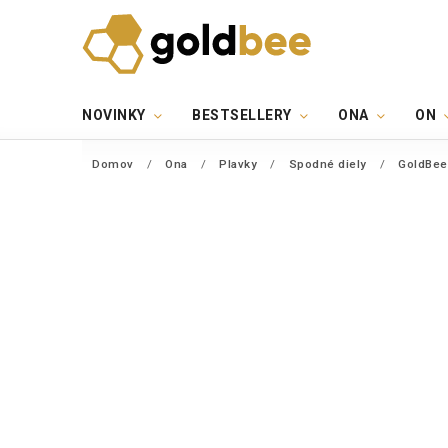
NOVINKY
BESTSELLERY
ONA
ON
Domov
/
Ona
/
Plavky
/
Spodné diely
/
GoldBee