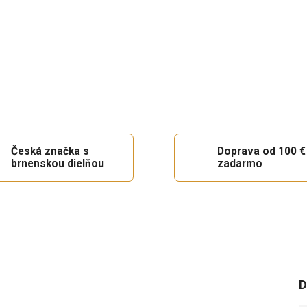
Česká značka s
Doprava od 100 €
brnenskou dielňou
zadarmo
D