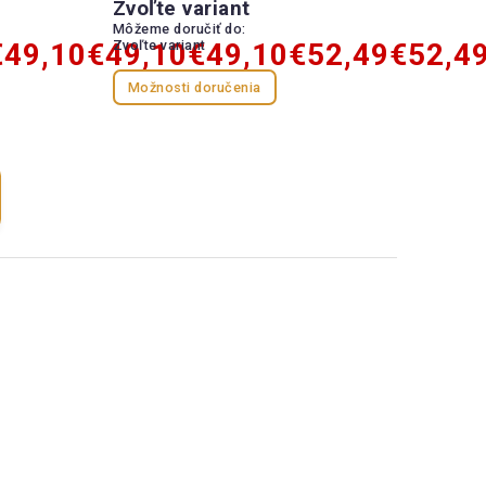
Zvoľte variant
Môžeme doručiť do:
€49,10
€49,10
Zvoľte variant
€49,10
€52,49
€52,4
Možnosti doručenia