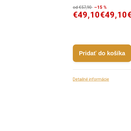
od €57,90
–15 %
€49,10
€49,10
Pridať do košíka
Detailné informácie