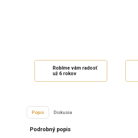
Robíme vám radosť
už 6 rokov
Popis
Diskusia
Podrobný popis