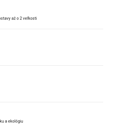
stavy až o 2 veľkosti
iku a ekológiu