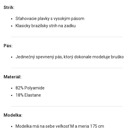
Strih:
Sťahovacie plavky s vysokým pásom
Klasicky brazílsky strih na zadku
Pás:
Jedinečný spevnený pás, ktorý dokonale modeluje bruško
Materiál:
82% Polyamide
18% Elastane
Modelka:
Modelka má na sebe veľkosť M a meria 175 cm