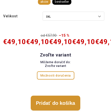
akcie
bestseller
Velikost
od €57,90
–15 %
€49,10
€49,10
€49,10
€49,10
€49,
Zvoľte variant
Môžeme doručiť do:
Zvoľte variant
Možnosti doručenia
Pridať do košíka