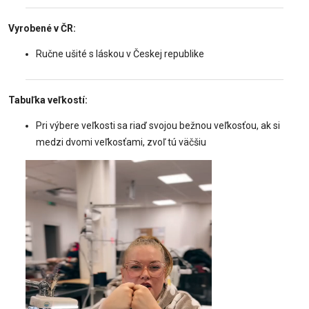
Vyrobené v ČR:
Ručne ušité s láskou v Českej republike
Tabuľka veľkostí:
Pri výbere veľkosti sa riaď svojou bežnou veľkosťou, ak si
medzi dvomi veľkosťami, zvoľ tú väčšiu