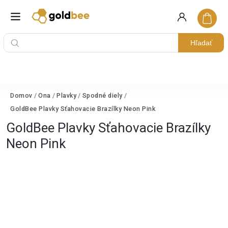
Hľadať
Domov
/
Ona
/
Plavky
/
Spodné diely
/
GoldBee Plavky Sťahovacie Brazílky Neon Pink
GoldBee Plavky Sťahovacie Brazílky
Neon Pink