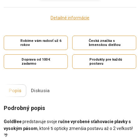
Detailné informácie
Robíme vám radosť už 6
Česká značka s
rokov
brnenskou dielňou
Doprava od 100 €
Produkty pre každú
zadarmo
postavu
Popis
Diskusia
Podrobný popis
GoldBee
predstavuje svoje
ručne vyrobené sťahovacie plavky s
vysokým pásom
, ktoré ti opticky zmenšia postavu až o 2 veľkosti!
🌴