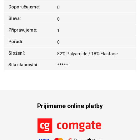
Doporučujeme
:
0
Sleva
:
0
Připravujeme
:
1
Pořadí
:
0
Složení
:
82% Polyamide / 18% Elastane
Síla stahování
:
*****
Prijímame online platby