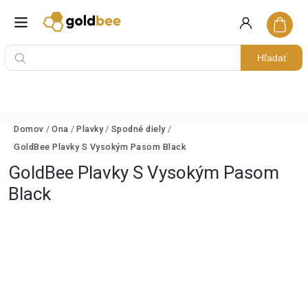
Hľadať
Domov
/
Ona
/
Plavky
/
Spodné diely
/
GoldBee Plavky S Vysokým Pasom Black
GoldBee Plavky S Vysokým Pasom
Black