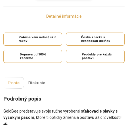
Detailné informácie
Robíme vám radosť už 6
Česká značka s
rokov
brnenskou dielňou
Doprava od 100 €
Produkty pre každú
zadarmo
postavu
Popis
Diskusia
Podrobný popis
GoldBee predstavuje svoje ručne vyrobené
sťahovacie plavky s
vysokým pásom
, ktoré ti opticky zmenšia postavu až o 2 veľkosti!
🌊