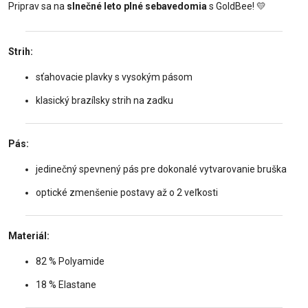
Priprav sa na
slnečné leto plné sebavedomia
s GoldBee!
💛
Strih:
sťahovacie plavky s vysokým pásom
klasický brazílsky strih na zadku
Pás:
jedinečný spevnený pás pre dokonalé vytvarovanie bruška
optické zmenšenie postavy až o 2 veľkosti
Materiál:
82 % Polyamide
18 % Elastane