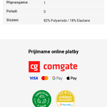
Připravujeme
:
1
Pořadí
:
0
Složení
:
82% Polyamide / 18% Elastane
Prijímame online platby