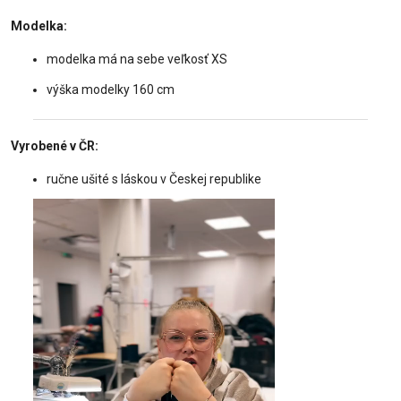
Modelka:
modelka má na sebe veľkosť XS
výška modelky 160 cm
Vyrobené v ČR:
ručne ušité s láskou v Českej republike