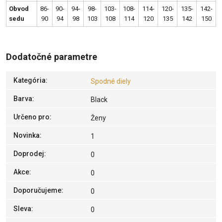
Obvod
86-
90-
94-
98-
103-
108-
114-
120-
135-
142-
sedu
90
94
98
103
108
114
120
135
142
150
Dodatočné parametre
Kategória
:
Spodné diely
Barva
:
Black
Určeno pro
:
Ženy
Novinka
:
1
Doprodej
:
0
Akce
:
0
Doporučujeme
:
0
Sleva
:
0