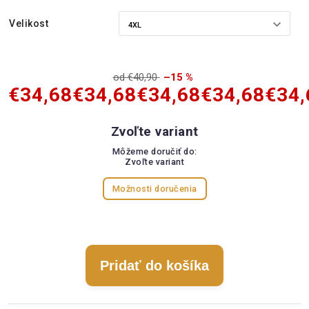
Velikost
od €40,90
–15 %
€34,68
€34,68
€34,68
€34,68
€34,
Zvoľte variant
Môžeme doručiť do:
Zvoľte variant
Možnosti doručenia
Pridať do košíka