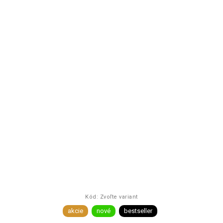
Kód:
Zvoľte variant
akcie
nové
bestseller