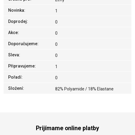
Novinka
:
1
Doprodej
:
0
Akce
:
0
Doporučujeme
:
0
Sleva
:
0
Připravujeme
:
1
Pořadí
:
0
Složení
:
82% Polyamide / 18% Elastane
Prijímame online platby