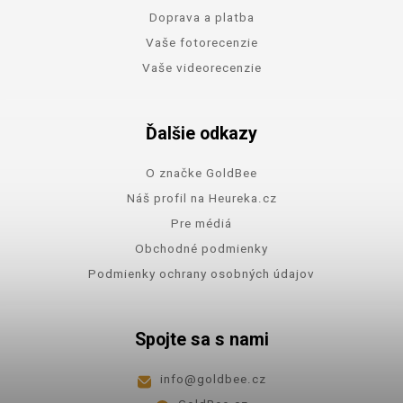
Doprava a platba
Vaše fotorecenzie
Vaše videorecenzie
Ďalšie odkazy
O značke GoldBee
Náš profil na Heureka.cz
Pre médiá
Obchodné podmienky
Podmienky ochrany osobných údajov
Spojte sa s nami
info
@
goldbee.cz