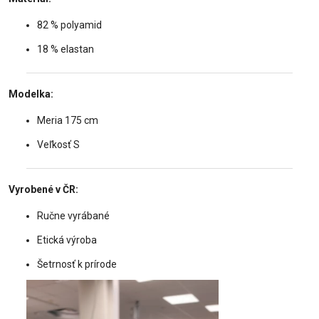
82 % polyamid
18 % elastan
Modelka:
Meria 175 cm
Veľkosť S
Vyrobené v ČR:
Ručne vyrábané
Etická výroba
Šetrnosť k prírode