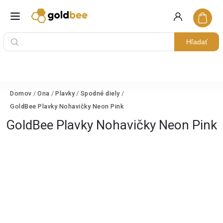
Hľadať
Domov
/
Ona
/
Plavky
/
Spodné diely
/
GoldBee Plavky Nohavičky Neon Pink
GoldBee Plavky Nohavičky Neon Pink