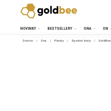
NOVINKY
BESTSELLERY
ONA
ON
Domov
/
Ona
/
Plavky
/
Spodné diely
/
GoldBee