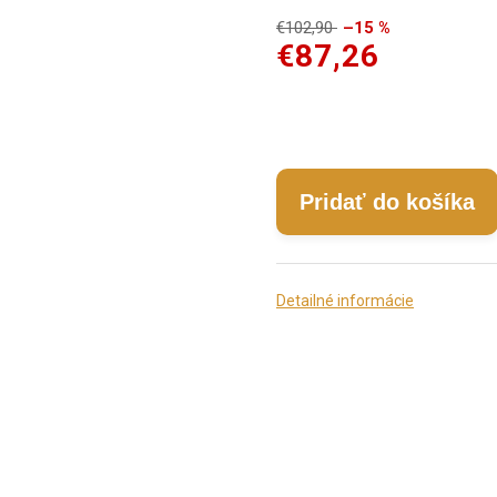
€102,90
–15 %
€87,26
Pridať do košíka
Detailné informácie