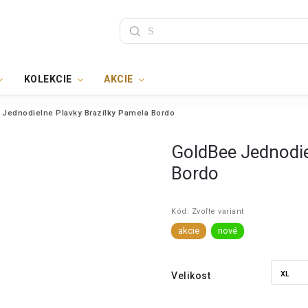
KOLEKCIE
AKCIE
 Jednodielne Plavky Brazílky Pamela Bordo
GoldBee Jednodie
Bordo
Kód:
Zvoľte variant
akcie
nové
Velikost