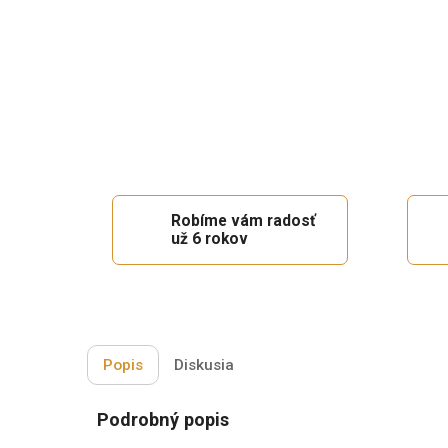
Robíme vám radosť
už 6 rokov
Popis
Diskusia
Podrobný popis