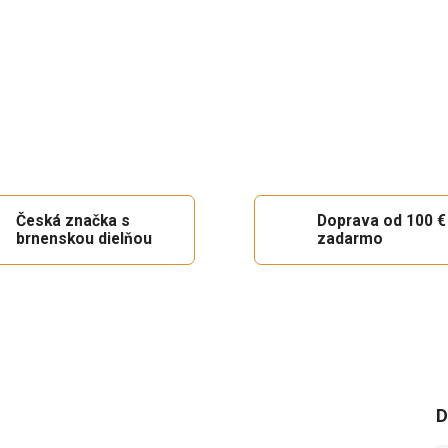
Česká značka s
Doprava od 100 €
brnenskou dielňou
zadarmo
D