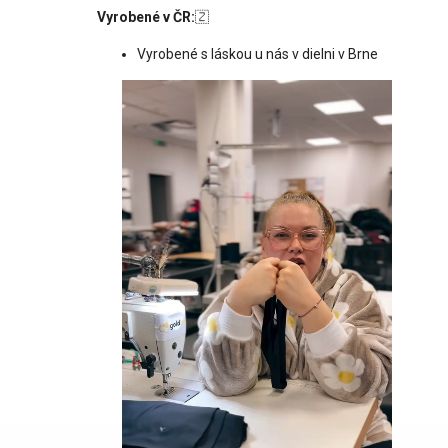
Vyrobené v ČR:
🇿
Vyrobené s láskou u nás v dielni v Brne