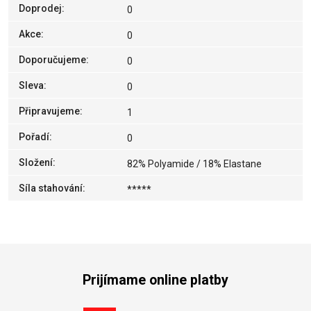
Doprodej
:
0
Akce
:
0
Doporučujeme
:
0
Sleva
:
0
Připravujeme
:
1
Pořadí
:
0
Složení
:
82% Polyamide / 18% Elastane
Síla stahování
:
*****
Prijímame online platby