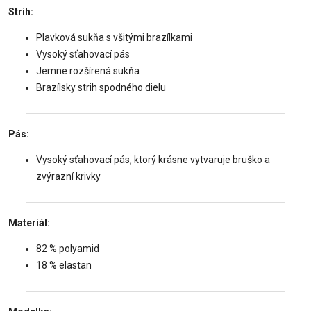
Strih:
Plavková sukňa s všitými brazílkami
Vysoký sťahovací pás
Jemne rozšírená sukňa
Brazílsky strih spodného dielu
Pás:
Vysoký sťahovací pás, ktorý krásne vytvaruje bruško a
zvýrazní krivky
Materiál:
82 % polyamid
18 % elastan