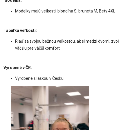
Modelka:
Modelky majú veľkosti: blondína S, bruneta M, Bety 4XL
Tabuľka veľkostí:
Riaď sa svojou bežnou veľkosťou, ak si medzi dvomi, zvoľ
väčšiu pre väčší komfort
Vyrobené v ČR:
Vyrobené s láskou v Česku