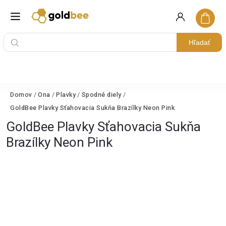
Hľadať
Domov
/
Ona
/
Plavky
/
Spodné diely
/
GoldBee Plavky Sťahovacia Sukňa Brazílky Neon Pink
GoldBee Plavky Sťahovacia Sukňa
Brazílky Neon Pink