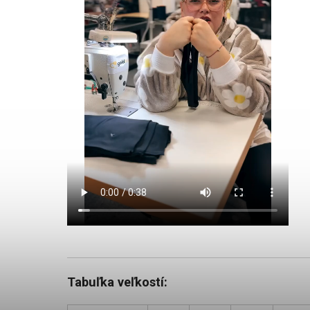
Tabuľka veľkostí: