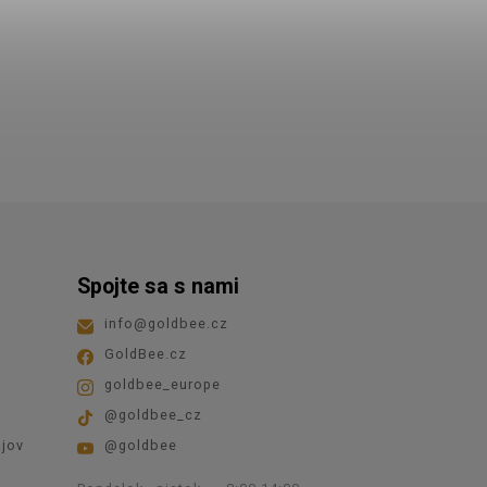
Spojte sa s nami
info
@
goldbee.cz
GoldBee.cz
goldbee_europe
@goldbee_cz
jov
@goldbee