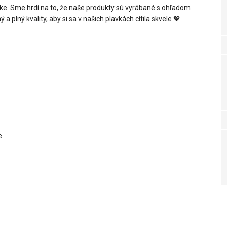
ike. Sme hrdí na to, že naše produkty sú vyrábané s ohľadom
a plný kvality, aby si sa v našich plavkách cítila skvele 💖.
e