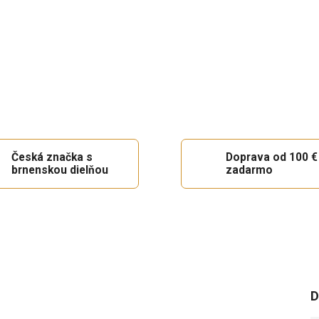
Česká značka s
Doprava od 100 €
brnenskou dielňou
zadarmo
D