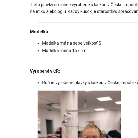
Tieto plavky sú ručne vyrobené s láskou v Českej republ
na etiku a ekológiu. Každý kúsok je starostlivo spracovaný 
Modelka:
Modelka má na sebe veľkosť S
Modelka meria 157 cm
Vyrobené v ČR:
Ručne vyrobené plavky s láskou v Českej republik