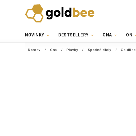
NOVINKY
BESTSELLERY
ONA
ON
Domov
/
Ona
/
Plavky
/
Spodné diely
/
GoldBee