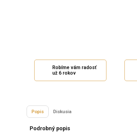
Robíme vám radosť
už 6 rokov
Popis
Diskusia
Podrobný popis