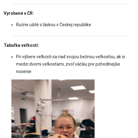
Vyrobené v ČR:
Ručne ušité s láskou v Českej republike
Tabuľka veľkostí:
Pri výbere veľkosti sa riaď svojou bežnou veľkosťou, ak si
medzi dvomi veľkosťami, zvoľ väčšiu pre pohodlnejšie
nosenie