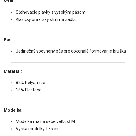
Strih:
Sťahovacie plavky s vysokým pásom
Klasicky brazílsky strih na zadku
Pás:
Jedinečný spevnený pás pre dokonalé formovanie bruška
Materiál:
82% Polyamide
18% Elastane
Modelka:
Modelka má na sebe veľkosť M
Výška modelky 175 cm