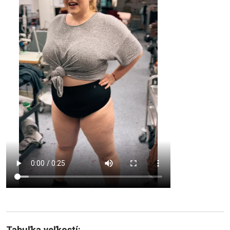
Tabuľka veľkostí: