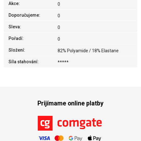
Akce
:
0
Doporučujeme
:
0
Sleva
:
0
Pořadí
:
0
Složení
:
82% Polyamide / 18% Elastane
Síla stahování
:
*****
Prijímame online platby