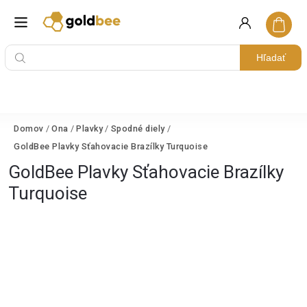
Hľadať
Domov
/
Ona
/
Plavky
/
Spodné diely
/
GoldBee Plavky Sťahovacie Brazílky Turquoise
GoldBee Plavky Sťahovacie Brazílky
Turquoise