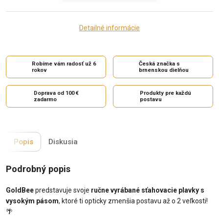
Detailné informácie
Robíme vám radosť už 6
Česká značka s
rokov
brnenskou dielňou
Doprava od 100 €
Produkty pre každú
zadarmo
postavu
Popis
Diskusia
Podrobný popis
GoldBee
predstavuje svoje
ručne vyrábané sťahovacie plavky s
vysokým pásom
, ktoré ti opticky zmenšia postavu až o 2 veľkosti!
🌴