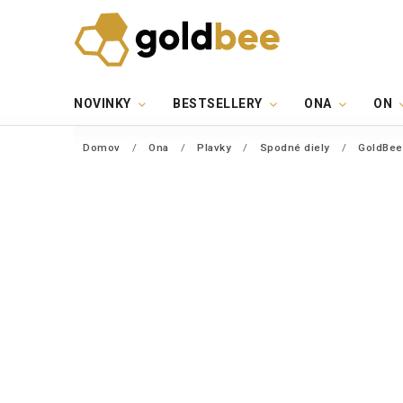
NOVINKY
BESTSELLERY
ONA
ON
Domov
/
Ona
/
Plavky
/
Spodné diely
/
GoldBee