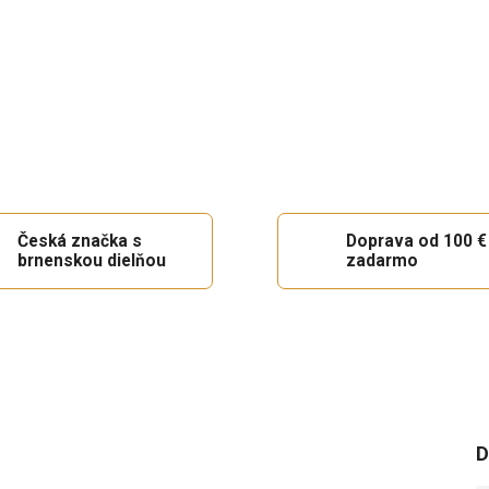
Česká značka s
Doprava od 100 €
brnenskou dielňou
zadarmo
D