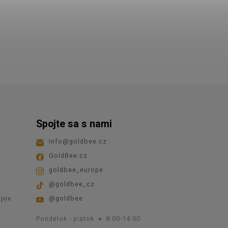
Spojte sa s nami
info
@
goldbee.cz
GoldBee.cz
goldbee_europe
@goldbee_cz
jov
@goldbee
Pondelok - piatok
8:00-14:00