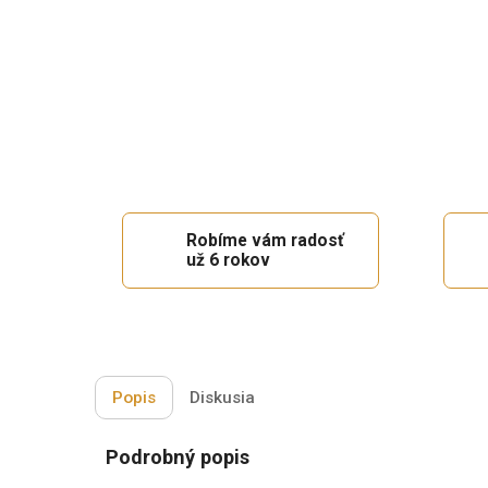
Robíme vám radosť
už 6 rokov
Popis
Diskusia
Podrobný popis