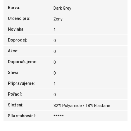
Barva
:
Dark Grey
Určeno pro
:
Ženy
Novinka
:
1
Doprodej
:
0
Akce
:
0
Doporučujeme
:
0
Sleva
:
0
Připravujeme
:
1
Pořadí
:
0
Složení
:
82% Polyamide / 18% Elastane
Síla stahování
:
*****