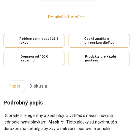
Detailné informácie
Robíme vám radosť už 6
Česká značka s
rokov
brnenskou dielňou
Doprava od 100 €
Produkty pre každú
zadarmo
postavu
Popis
Diskusia
Podrobný popis
Doprajte si elegantný a zoštíhľujúci vzhľad s našimi novými
jednodielnymi plavkami
Mesh
👙
. Tieto plavky sú navrhnuté s
dôrazom na detaily, aby zvýraznili vašu postavu a ponúkli