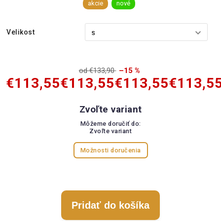
akcie
nové
Velikost
od €133,90
–15 %
€113,55
€113,55
€113,55
€113,5
Zvoľte variant
Môžeme doručiť do:
Zvoľte variant
Možnosti doručenia
Pridať do košíka