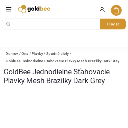
Hľadať
Domov
/
Ona
/
Plavky
/
Spodné diely
/
GoldBee Jednodielne Sťahovacie Plavky Mesh Brazílky Dark Grey
GoldBee Jednodielne Sťahovacie
Plavky Mesh Brazílky Dark Grey