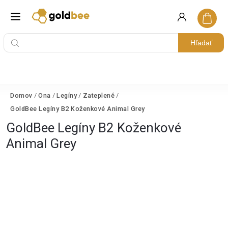
Hľadať
Domov
/
Ona
/
Legíny
/
Zateplené
/
GoldBee Legíny B2 Koženkové Animal Grey
GoldBee Legíny B2 Koženkové
Animal Grey