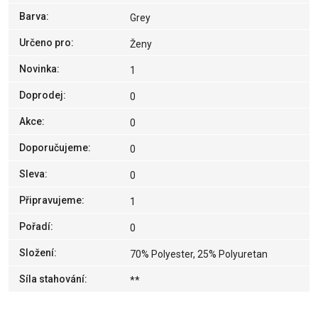
Barva
:
Grey
Určeno pro
:
Ženy
Novinka
:
1
Doprodej
:
0
Akce
:
0
Doporučujeme
:
0
Sleva
:
0
Připravujeme
:
1
Pořadí
:
0
Složení
:
70% Polyester, 25% Polyuretan
Síla stahování
:
**