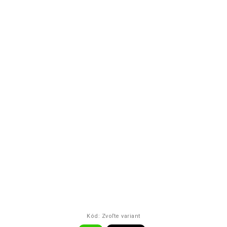
Kód:
Zvoľte variant