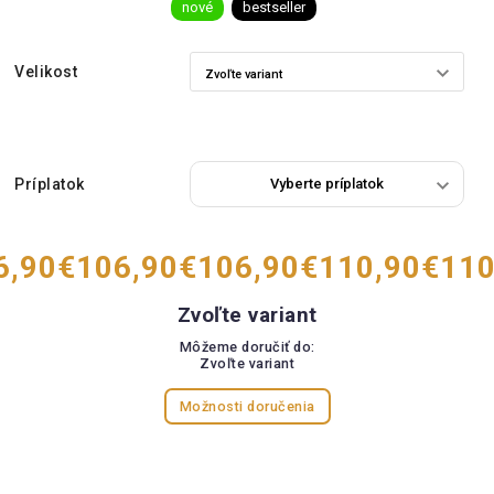
nové
bestseller
Velikost
Príplatok
6,90
€106,90
€106,90
€110,90
€110
Zvoľte variant
Môžeme doručiť do:
Zvoľte variant
Možnosti doručenia