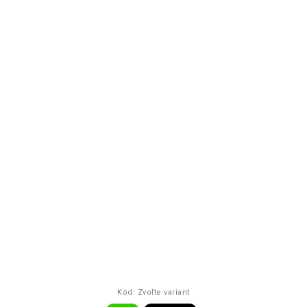
Kód:
Zvoľte variant