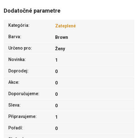
Dodatočné parametre
Kategória
:
Zateplené
Barva
:
Brown
Určeno pro
:
Ženy
Novinka
:
1
Doprodej
:
0
Akce
:
0
Doporučujeme
:
0
Sleva
:
0
Připravujeme
:
1
Pořadí
:
0