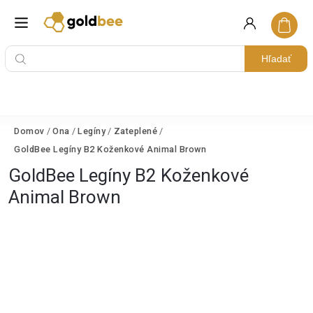
Hľadať
Domov
/
Ona
/
Legíny
/
Zateplené
/
GoldBee Legíny B2 Koženkové Animal Brown
GoldBee Legíny B2 Koženkové
Animal Brown