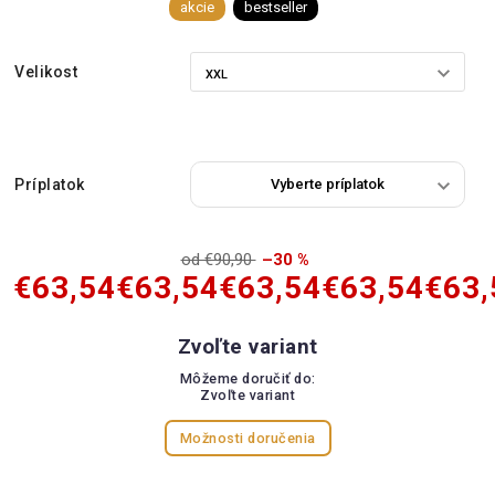
akcie
bestseller
Velikost
Príplatok
od €90,90
–30 %
€63,54
€63,54
€63,54
€63,54
€63,
Zvoľte variant
Môžeme doručiť do:
Zvoľte variant
Možnosti doručenia