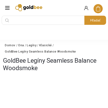
Hľadať
Domov
/
Ona
/
Legíny
/
Klasické
/
GoldBee Legíny Seamless Balance Woodsmoke
GoldBee Legíny Seamless Balance
Woodsmoke