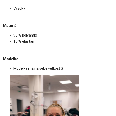
Vysoký
Materiál:
90 % polyamid
10 % elastan
Modelka:
Modelka má na sebe veľkosť S