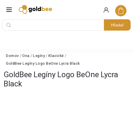
Hľadať
Domov
/
Ona
/
Legíny
/
Klasické
/
GoldBee Legíny Logo BeOne Lycra Black
GoldBee Legíny Logo BeOne Lycra
Black