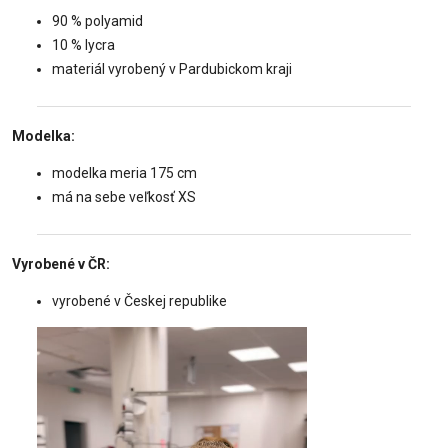
90 % polyamid
10 % lycra
materiál vyrobený v Pardubickom kraji
Modelka:
modelka meria 175 cm
má na sebe veľkosť XS
Vyrobené v ČR:
vyrobené v Českej republike