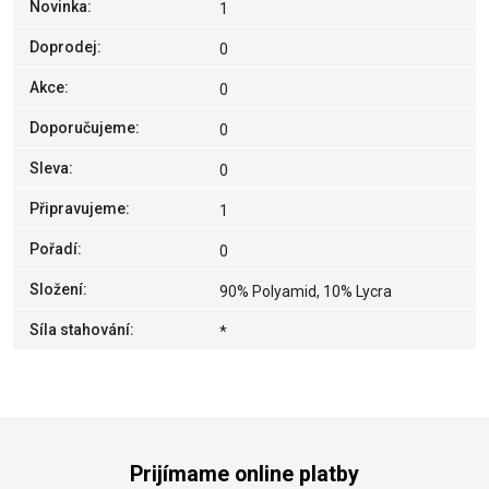
Novinka
:
1
Doprodej
:
0
Akce
:
0
Doporučujeme
:
0
Sleva
:
0
Připravujeme
:
1
Pořadí
:
0
Složení
:
90% Polyamid, 10% Lycra
Síla stahování
:
*
Prijímame online platby