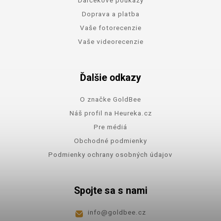
Doprava a platba
Vaše fotorecenzie
Vaše videorecenzie
Ďalšie odkazy
O značke GoldBee
Náš profil na Heureka.cz
Pre médiá
Obchodné podmienky
Podmienky ochrany osobných údajov
Spojte sa s nami
info
@
goldbee.cz