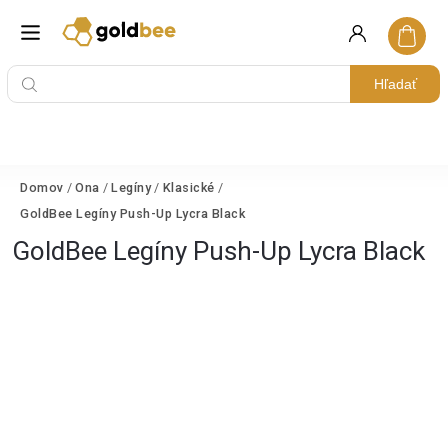
Hľadať
Domov
/
Ona
/
Legíny
/
Klasické
/
GoldBee Legíny Push-Up Lycra Black
GoldBee Legíny Push-Up Lycra Black