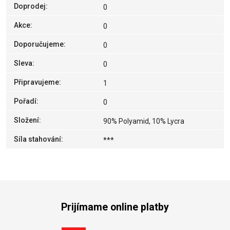
Doprodej
:
0
Akce
:
0
Doporučujeme
:
0
Sleva
:
0
Připravujeme
:
1
Pořadí
:
0
Složení
:
90% Polyamid, 10% Lycra
Síla stahování
:
***
Prijímame online platby