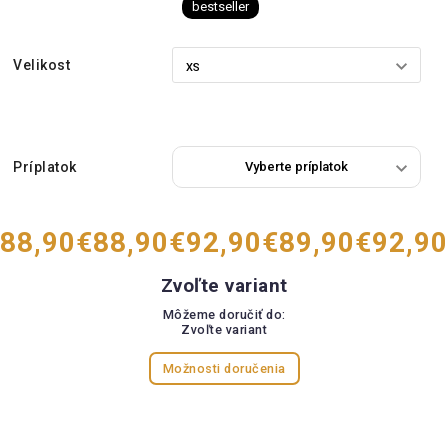
bestseller
Velikost
Príplatok
88,90
€88,90
€92,90
€89,90
€92,90
Zvoľte variant
Môžeme doručiť do:
Zvoľte variant
Možnosti doručenia