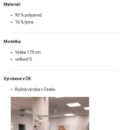
Materiál:
90 % polyamid
10 % lycra
Modelka:
Výška 173 cm
veľkosť S
Vyrobené v ČR:
Ručná výroba v Česku