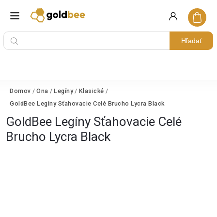
Hľadať
Domov
/
Ona
/
Legíny
/
Klasické
/
GoldBee Legíny Sťahovacie Celé Brucho Lycra Black
GoldBee Legíny Sťahovacie Celé
Brucho Lycra Black