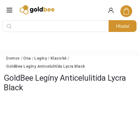
Hľadať
Domov
/
Ona
/
Legíny
/
Klasické
/
GoldBee Legíny Anticelulitída Lycra Black
GoldBee Legíny Anticelulitída Lycra
Black