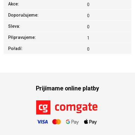
Akce
:
0
Doporučujeme
:
0
Sleva
:
0
Připravujeme
:
1
Pořadí
:
0
Prijímame online platby