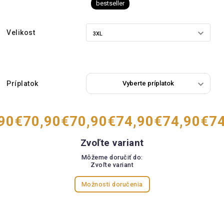
bestseller
Velikost
Príplatok
90
€70,90
€70,90
€74,90
€74,90
€74
Zvoľte variant
Môžeme doručiť do:
Zvoľte variant
Možnosti doručenia