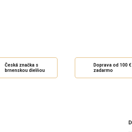
Česká značka s
Doprava od 100 €
brnenskou dielňou
zadarmo
D