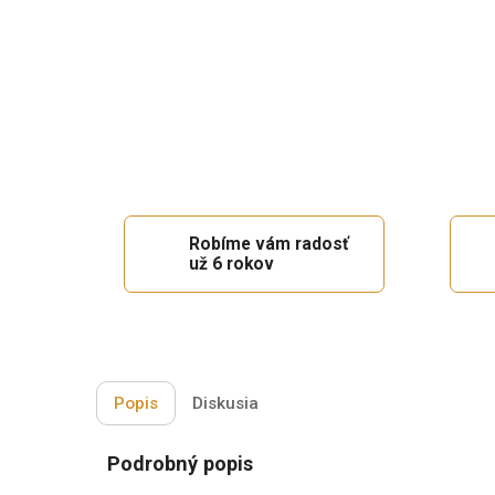
Robíme vám radosť
už 6 rokov
Popis
Diskusia
Podrobný popis