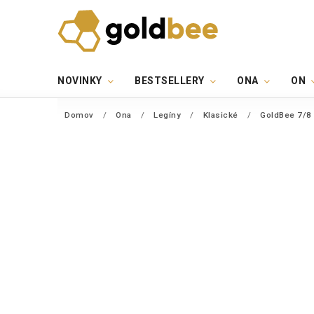
NOVINKY
BESTSELLERY
ONA
ON
Domov
/
Ona
/
Legíny
/
Klasické
/
GoldBee 7/8