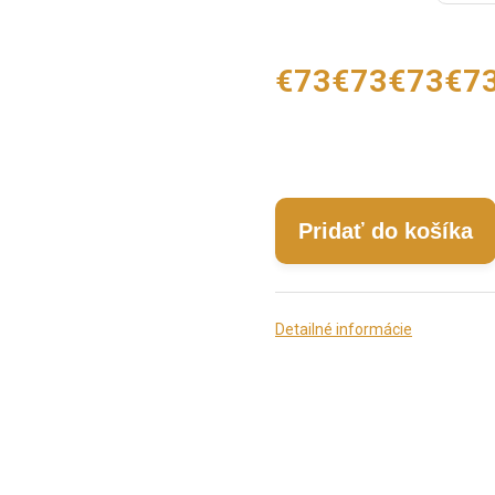
€73
€73
€73
€7
Pridať do košíka
Detailné informácie