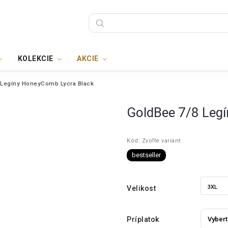
KOLEKCIE
AKCIE
 Legíny HoneyComb Lycra Black
GoldBee 7/8 Leg
Kód:
Zvoľte variant
bestseller
Velikost
Príplatok