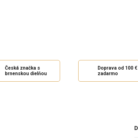
Česká značka s
Doprava od 100 €
brnenskou dielňou
zadarmo
D