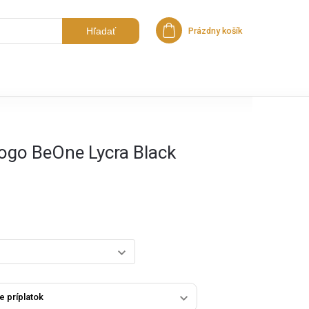
Hľadať
Prázdny košík
Nákupný košík
ogo BeOne Lycra Black