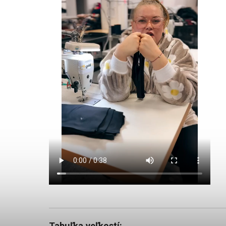
Tabuľka veľkostí: