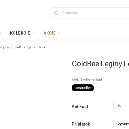
KOLEKCIE
AKCIE
ny Logo BeOne Lycra Black
GoldBee Legíny L
Kód:
Zvoľte variant
bestseller
Velikost
Príplatok