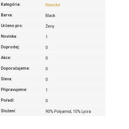
Kategória
:
Klasické
Barva
:
Black
Určeno pro
:
Ženy
Novinka
:
1
Doprodej
:
0
Akce
:
0
Doporučujeme
:
0
Sleva
:
0
Připravujeme
:
1
Pořadí
:
0
Složení
:
90% Polyamid, 10% Lycra