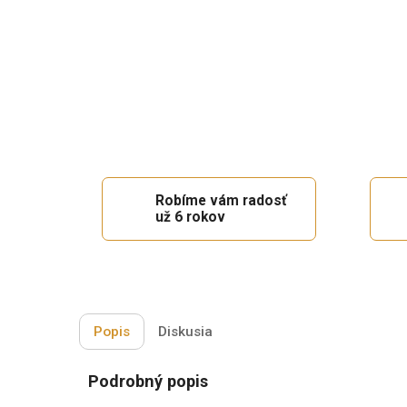
Robíme vám radosť
už 6 rokov
Popis
Diskusia
Podrobný popis