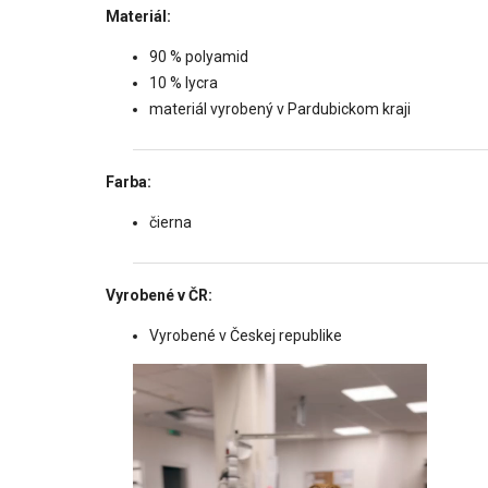
Materiál:
90 % polyamid
10 % lycra
materiál vyrobený v Pardubickom kraji
Farba:
čierna
Vyrobené v ČR:
Vyrobené v Českej republike