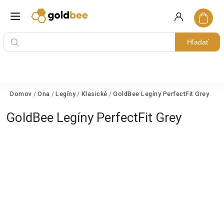
Hľadať
Domov
/
Ona
/
Legíny
/
Klasické
/
GoldBee Legíny PerfectFit Grey
GoldBee Legíny PerfectFit Grey