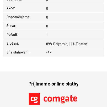
Akce
:
0
Doporučujeme
:
0
Sleva
:
0
Pořadí
:
1
Složení
:
89% Polyamid, 11% Elastan
Síla stahování
:
***
Prijímame online platby