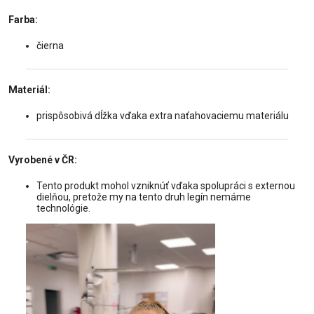
Farba:
čierna
Materiál:
prispôsobivá dĺžka vďaka extra naťahovaciemu materiálu
Vyrobené v ČR:
Tento produkt mohol vzniknúť vďaka spolupráci s externou
dielňou, pretože my na tento druh legín nemáme
technológie.