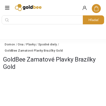
Hľadať
Domov
/
Ona
/
Plavky
/
Spodné diely
/
GoldBee Zamatové Plavky Brazílky Gold
GoldBee Zamatové Plavky Brazílky
Gold