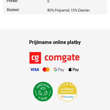
Pořadí
:
0
Složení
:
85% Polyamid, 15% Elastan
Prijímame online platby