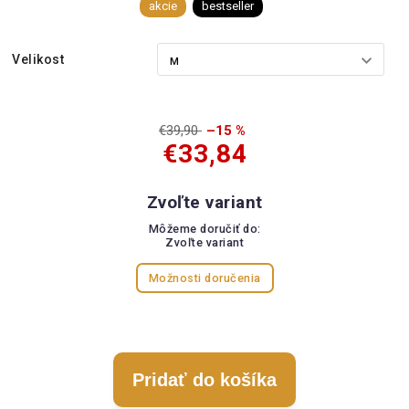
akcie
bestseller
Velikost
€39,90
–15 %
€33,84
Zvoľte variant
Môžeme doručiť do:
Zvoľte variant
Možnosti doručenia
Pridať do košíka