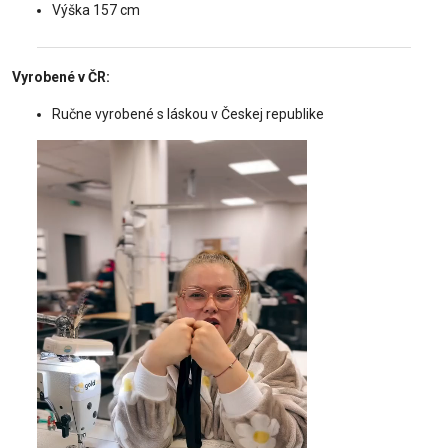
Výška 157 cm
Vyrobené v ČR:
Ručne vyrobené s láskou v Českej republike