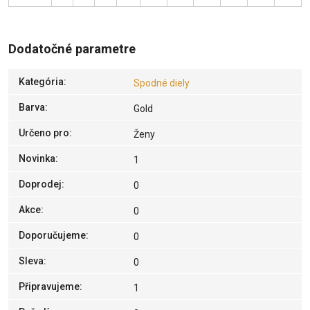
Dodatočné parametre
Kategória
:
Spodné diely
Barva
:
Gold
Určeno pro
:
Ženy
Novinka
:
1
Doprodej
:
0
Akce
:
0
Doporučujeme
:
0
Sleva
:
0
Připravujeme
:
1