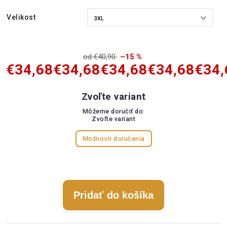
Velikost
od €40,90
–15 %
€34,68
€34,68
€34,68
€34,68
€34,
Zvoľte variant
Môžeme doručiť do:
Zvoľte variant
Možnosti doručenia
Pridať do košíka