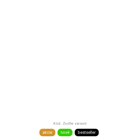
Kód:
Zvoľte variant
akcie
nové
bestseller