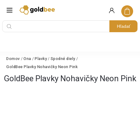
Hľadať
Domov
/
Ona
/
Plavky
/
Spodné diely
/
GoldBee Plavky Nohavičky Neon Pink
GoldBee Plavky Nohavičky Neon Pink