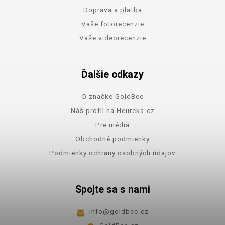
Doprava a platba
Vaše fotorecenzie
Vaše videorecenzie
Ďalšie odkazy
O značke GoldBee
Náš profil na Heureka.cz
Pre médiá
Obchodné podmienky
Podmienky ochrany osobných údajov
Spojte sa s nami
info
@
goldbee.cz