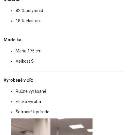
82 % polyamid
18 % elastan
Modelka:
Meria 175 cm
Veľkosť S
Vyrobené v ČR:
Ručne vyrábané
Etická výroba
Šetrnosť k prírode