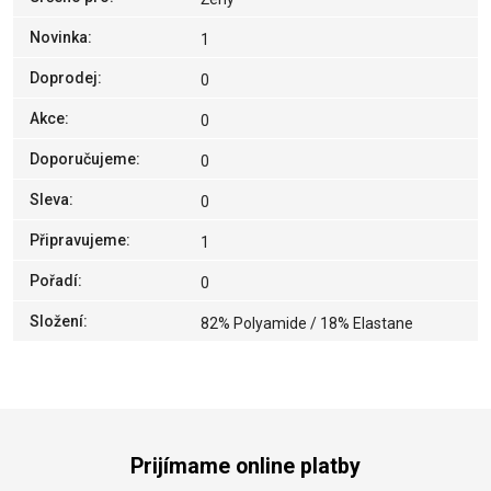
Novinka
:
1
Doprodej
:
0
Akce
:
0
Doporučujeme
:
0
Sleva
:
0
Připravujeme
:
1
Pořadí
:
0
Složení
:
82% Polyamide / 18% Elastane
Prijímame online platby