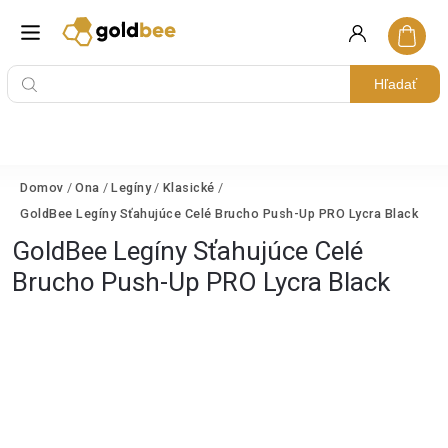
Hľadať
Domov
/
Ona
/
Legíny
/
Klasické
/
GoldBee Legíny Sťahujúce Celé Brucho Push-Up PRO Lycra Black
GoldBee Legíny Sťahujúce Celé
Brucho Push-Up PRO Lycra Black