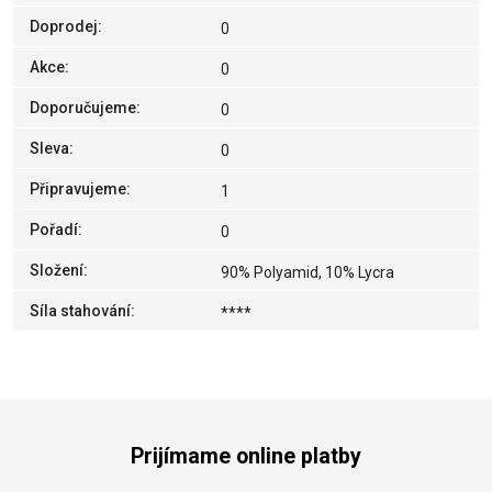
Doprodej
:
0
Akce
:
0
Doporučujeme
:
0
Sleva
:
0
Připravujeme
:
1
Pořadí
:
0
Složení
:
90% Polyamid, 10% Lycra
Síla stahování
:
****
Prijímame online platby