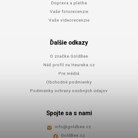
Doprava a platba
Vaše fotorecenzie
Vaše videorecenzie
Ďalšie odkazy
O značke GoldBee
Náš profil na Heureka.cz
Pre médiá
Obchodné podmienky
Podmienky ochrany osobných údajov
Spojte sa s nami
info
@
goldbee.cz
GoldBee.cz