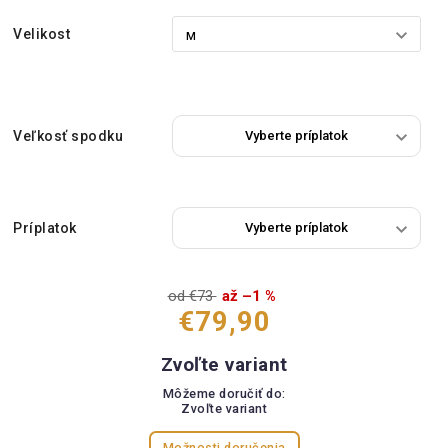
Velikost
Veľkosť spodku
Príplatok
od €73
až –1 %
€79,90
Zvoľte variant
Môžeme doručiť do:
Zvoľte variant
Možnosti doručenia