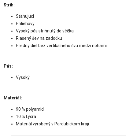
Strih:
Sťahujúci
Priliehavý
Vysoký pás strihnutý do véčka
Riasený šev na zadočku
Predný diel bez vertikálneho švu medzi nohami
Pás:
Vysoký
Materiál:
90 % polyamid
10 % Lycra
Materiál vyrobený v Pardubickom kraji