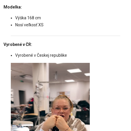
Modelka:
Výška 168 cm
Nosí veľkosť XS
Vyrobené v ČR:
Vyrobené v Českej republike