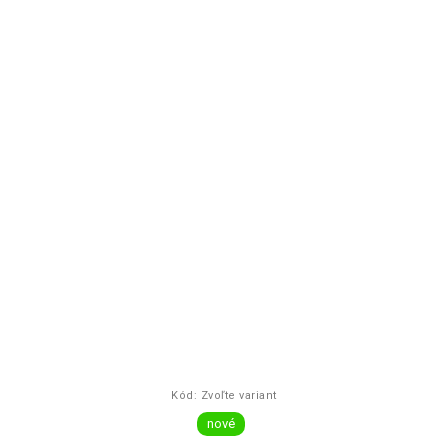
Kód:
Zvoľte variant
nové