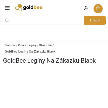
Hľadať
Domov
/
Ona
/
Legíny
/
Klasické
/
GoldBee Legíny Na Zákazku Black
GoldBee Legíny Na Zákazku Black